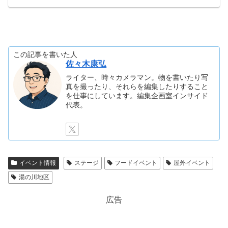
この記事を書いた人
佐々木康弘
ライター、時々カメラマン。物を書いたり写
真を撮ったり、それらを編集したりすること
を仕事にしています。編集企画室インサイド
代表。
イベント情報
ステージ
フードイベント
屋外イベント
湯の川地区
広告