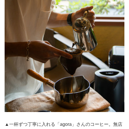
▲一杯ずつ丁寧に入れる「agora」さんのコーヒー。無店