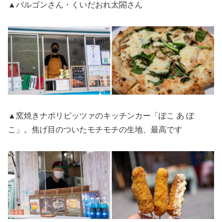
▲バルゴンさん・くいだおれ太閤さん
▲窯焼きナポリピッツァのキッチンカー「ぽこ あ ぽ
こ」。焦げ目のついたモチモチの生地、最高です