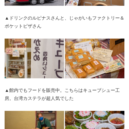
▲ドリンクのルピナスさんと、じゃがいもファクトリー＆
ポケットピザさん
▲館内でもフードを販売中。こちらはキューブシュー工
房。台湾カステラが超人気でした