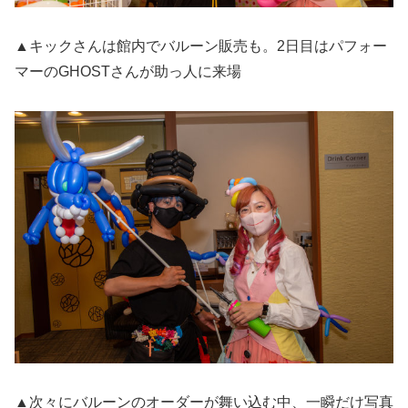
▲キックさんは館内でバルーン販売も。2日目はパフォー
マーのGHOSTさんが助っ人に来場
▲次々にバルーンのオーダーが舞い込む中、一瞬だけ写真