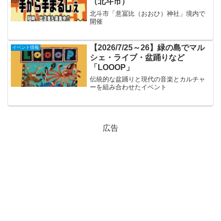
（北斗市）
北斗市「意冨比（おおひ）神社」境内で
開催
【2026/7/25～26】緑の島でマル
イベント情報
シェ・ライブ・盆踊りなど
「LOOOP」
伝統的な盆踊りと現代の音楽とカルチャ
ーを組み合わせたイベント
広告