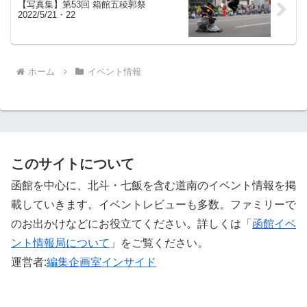
【写真集】第53回 箱館五稜郭祭
2022/5/21・22
ホーム
イベント情報
このサイトについて
函館を中心に、北斗・七飯を含む道南のイベント情報を掲
載していきます。イベントレビューも多数。ファミリーで
のお出かけなどにお役立てください。詳しくは「
函館イベ
ント情報局について
」をご覧ください。 ‎
運営者:
編集企画室インサイド