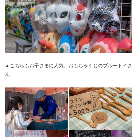
▲こちらもお子さまに人気、おもちゃくじのブルートイさ
ん