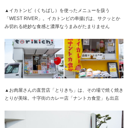
▲イカトンビ（くちばし）を使ったメニューを扱う
「WEST RIVER」。イカトンビの串揚げは、サクッとか
み切れる絶妙な食感と濃厚なうまみがたまりません
▲お肉屋さんの直営店「とりきち」は、その場で焼く焼き
とりが美味。十字街のカレー店「ナントカ食堂」も出店