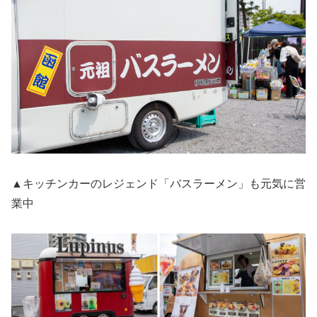
▲キッチンカーのレジェンド「バスラーメン」も元気に営
業中