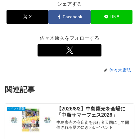
シェアする
X
Facebook
LINE
佐々木康弘をフォローする
佐々木康弘
関連記事
【2026/8/2】中島廉売を会場に
イベント情報
「中廉サマーフェス2026」
中島廉売の商店街を歩行者天国にして開
催される夏のにぎわいイベント