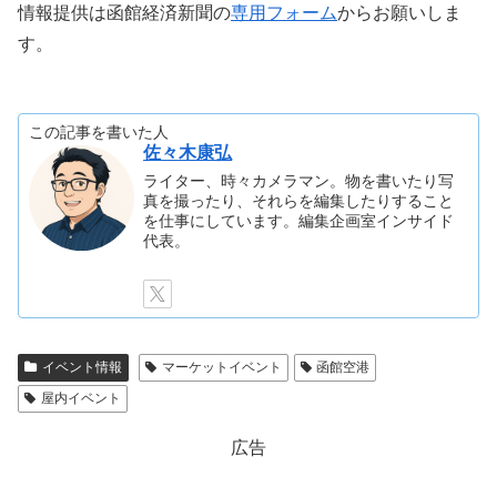
情報提供は函館経済新聞の
専用フォーム
からお願いしま
す。
この記事を書いた人
佐々木康弘
ライター、時々カメラマン。物を書いたり写
真を撮ったり、それらを編集したりすること
を仕事にしています。編集企画室インサイド
代表。
イベント情報
マーケットイベント
函館空港
屋内イベント
広告