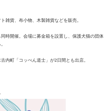
フト雑貨、布小物、木製雑貨などを販売。
も同時開催。会場に募金箱を設置し、保護犬猫の団体
る。
古内町「コッぺん道士」が2日間とも出店。
す