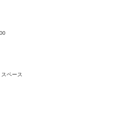
00
トスペース