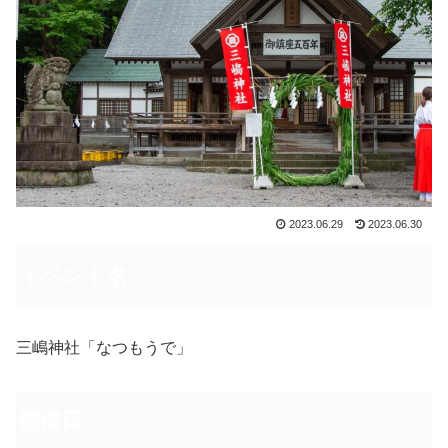
2023.06.29
2023.06.30
イベント名
三嶋神社「なつもうで」
開催日