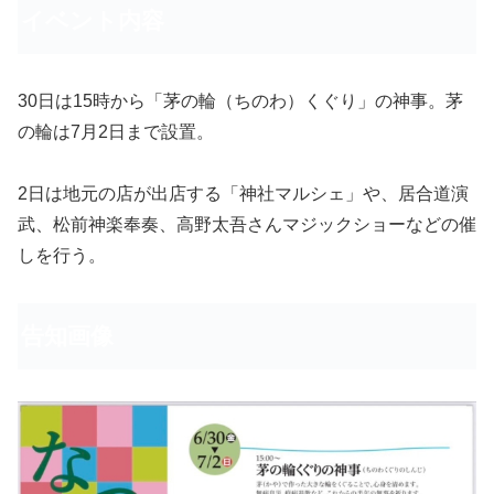
イベント内容
30日は15時から「茅の輪（ちのわ）くぐり」の神事。茅
の輪は7月2日まで設置。
2日は地元の店が出店する「神社マルシェ」や、居合道演
武、松前神楽奉奏、高野太吾さんマジックショーなどの催
しを行う。
告知画像