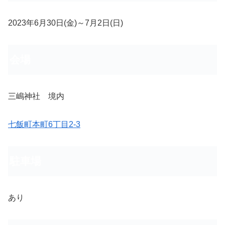
2023年6月30日(金)～7月2日(日)
会場
三嶋神社 境内
七飯町本町6丁目2-3
駐車場
あり