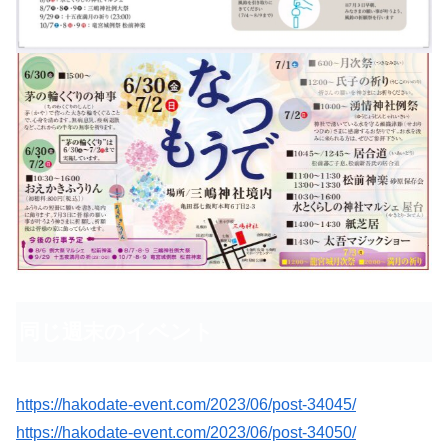
同じ週末のイベント
https://hakodate-event.com/2023/06/post-34045/
https://hakodate-event.com/2023/06/post-34050/