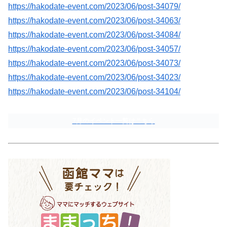
https://hakodate-event.com/2023/06/post-34079/
https://hakodate-event.com/2023/06/post-34063/
https://hakodate-event.com/2023/06/post-34084/
https://hakodate-event.com/2023/06/post-34057/
https://hakodate-event.com/2023/06/post-34073/
https://hakodate-event.com/2023/06/post-34023/
https://hakodate-event.com/2023/06/post-34104/
7月のイベント一覧はこちら