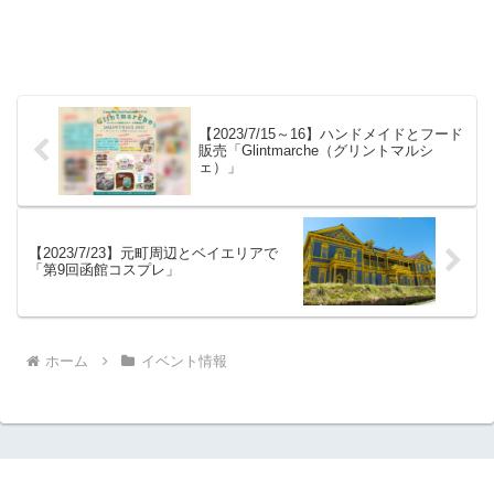
【2023/7/15～16】ハンドメイドとフード
販売「Glintmarche（グリントマルシ
ェ）」
【2023/7/23】元町周辺とベイエリアで
「第9回函館コスプレ」
ホーム
イベント情報