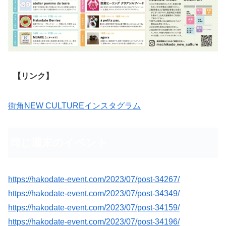
【リンク】
街角NEW CULTUREインスタグラム
同じ週末のイベント
https://hakodate-event.com/2023/07/post-34267/
https://hakodate-event.com/2023/07/post-34349/
https://hakodate-event.com/2023/07/post-34159/
https://hakodate-event.com/2023/07/post-34196/