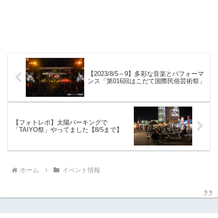
【2023/8/5～9】多彩な音楽とパフォーマ
ンス「第016回はこだて国際民俗芸術祭」
【フォトレポ】太陽パーキングで
「TAIYO祭」やってました【8/5まで】
ホーム
イベント情報