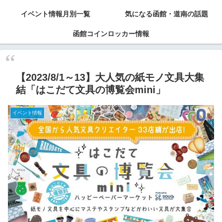
イベント情報月別一覧
気になる函館・道南の話題
函館コインロッカー情報
【2023/8/1～13】大人気の紙モノ文具大集
結「はこだて文具の博覧会mini」
イベント情報