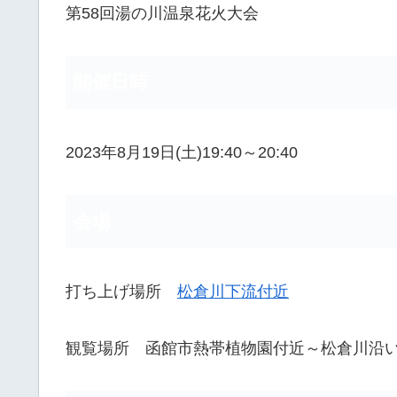
第58回湯の川温泉花火大会
開催日時
2023年8月19日(土)19:40～20:40
会場
打ち上げ場所
松倉川下流付近
観覧場所 函館市熱帯植物園付近～松倉川沿