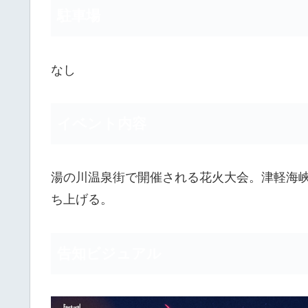
駐車場
なし
イベント内容
湯の川温泉街で開催される花火大会。津軽海
ち上げる。
告知ビジュアル