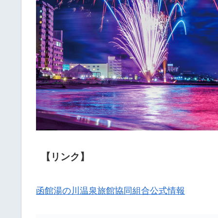
【リンク】
函館湯の川温泉旅館協同組合公式情報