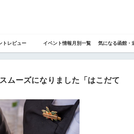
ントレビュー
イベント情報月別一覧
気になる函館・
にスムーズになりました「はこだて
」