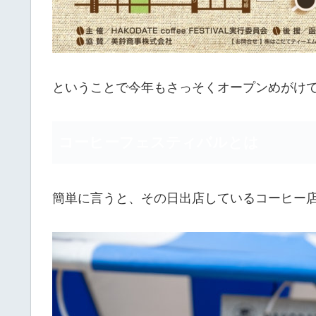
ということで今年もさっそくオープンめがけ
コーヒーフェスティバルとは
簡単に言うと、その日出店しているコーヒー