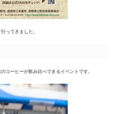
て行ってきました。
店のコーヒーが飲み比べできるイベントです。