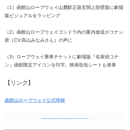
（1）函館山ロープウェイ山麓駅正面玄関上部壁面に劇場
版ビジュアルをラッピング
（2）函館山ロープウェイゴンドラ内の案内放送がコナン
君（CV:高山みなみさん）の声に
（3）ロープウェイ乗車チケットに劇場版『名探偵コナ
ン』函館限定アイコンを印字。映画告知シートも発券
【リンク】
函館山ロープウェイ公式情報
4月のイベント一覧はこちら