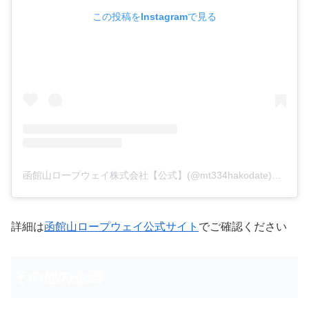
この投稿をInstagramで見る
函館山ロープウェイ株式会社【公式】(@mt334hakodate)がシェアした投稿
詳細は
函館山ロープウェイ公式サイト
でご確認ください
その他の企画