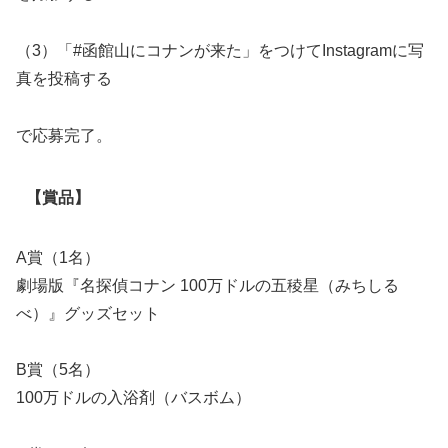
（3）「#函館山にコナンが来た」をつけてInstagramに写
真を投稿する
で応募完了。
【賞品】
A賞（1名）
劇場版『名探偵コナン 100万ドルの五稜星（みちしる
べ）』グッズセット
B賞（5名）
100万ドルの入浴剤（バスボム）