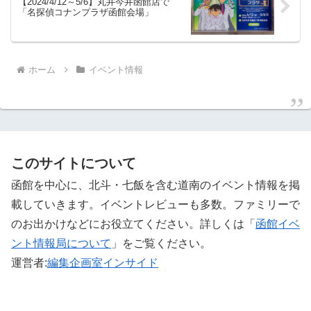
【2024/4/12～5/6】丸井今井函館店で
「名探偵コナンプラザ函館会場」
ホーム
イベント情報
このサイトについて
函館を中心に、北斗・七飯を含む道南のイベント情報を掲
載していきます。イベントレビューも多数。ファミリーで
のお出かけなどにお役立てください。詳しくは「
函館イベ
ント情報局について
」をご覧ください。 ‎
運営者:
編集企画室インサイド