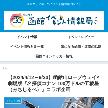
函館エリア唯一のイベント情報専門サイト
イベント情報
イベントレビュー
イベント情報月別一覧
気になる函館・道南の話題
函館コインロッカー情報
【2024/4/12～9/30】函館山ロープウェイ×
劇場版『名探偵コナン 100万ドルの五稜星
（みちしるべ）』コラボ企画
イベント情報