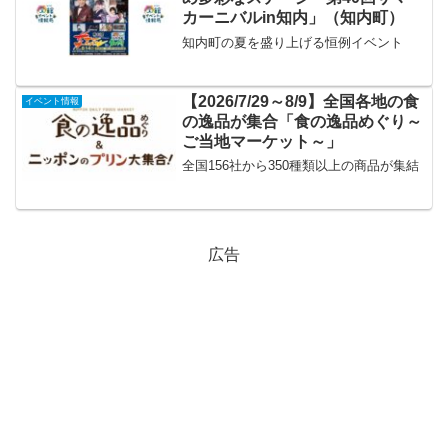
カーニバルin知内」（知内町）
知内町の夏を盛り上げる恒例イベント
【2026/7/29～8/9】全国各地の食
イベント情報
の逸品が集合「食の逸品めぐり～
ご当地マーケット～」
全国156社から350種類以上の商品が集結
広告