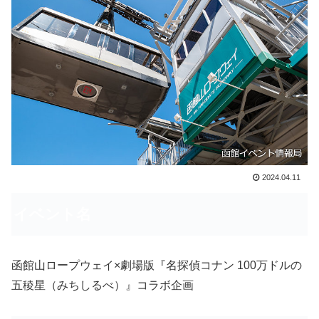
2024.04.11
イベント名
函館山ロープウェイ×劇場版『名探偵コナン 100万ドルの
五稜星（みちしるべ）』コラボ企画