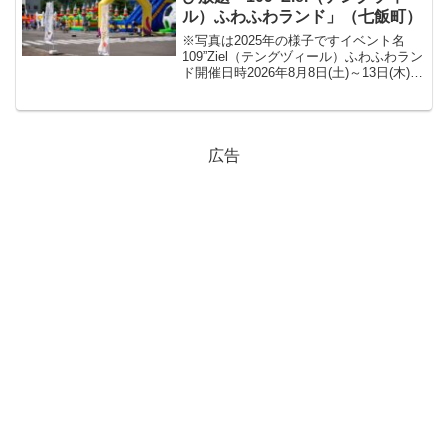
ル）ふわふわランド」（七飯町）
※写真は2025年の様子ですイベント名
109”Ziel（テングヅィール）ふわふわラン
ド開催日時2026年8月8日(土)～13日(木)
各日10:00～16:00※縁日は8月11日(火)・
12日(水)の9:00～16:00会場109”Ziel...
広告