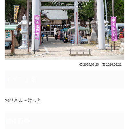
2024.06.20
2024.06.21
イベント名
おひさま～けっと
開催日時