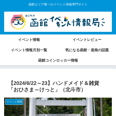
函館エリア唯一のイベント情報専門サイト
イベント情報
イベントレビュー
イベント情報月別一覧
気になる函館・道南の話題
函館コインロッカー情報
【2024/6/22～23】ハンドメイド＆雑貨
「おひさま～けっと」（北斗市）
イベント情報