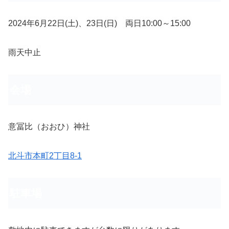
2024年6月22日(土)、23日(日) 両日10:00～15:00
雨天中止
会場
意冨比（おおひ）神社
北斗市本町2丁目8-1
駐車場