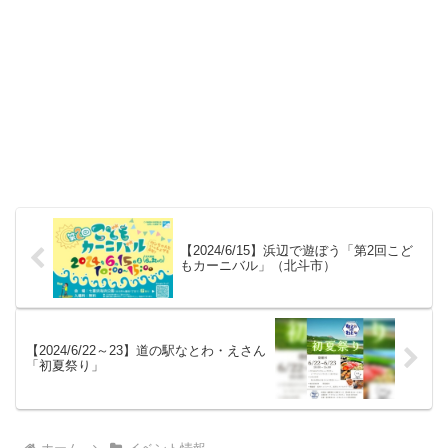
【2024/6/15】浜辺で遊ぼう「第2回こど
もカーニバル」（北斗市）
【2024/6/22～23】道の駅なとわ・えさん
「初夏祭り」