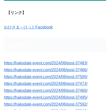
【リンク】
おひさま～けっとFacebook
同じ週末のイベント
https://hakodate-event.com/2024/06/post-37483/
https://hakodate-event.com/2024/06/post-37466/
https://hakodate-event.com/2024/06/post-37500/
https://hakodate-event.com/2024/06/post-37473/
https://hakodate-event.com/2024/06/post-37460/
https://hakodate-event.com/2024/06/post-37495/
https://hakodate-event.com/2024/06/post-37592/