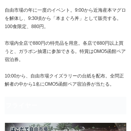
自由市場の年に一度のイベント。9:00から近海産本マグロ
を解体し、9:30頃から「本まぐろ丼」として販売する。
100食限定、880円。
市場内全店で880円の特売品を用意。各店で880円以上買
うと、ガラポン抽選に参加できる。特賞はOMO5函館ペア
宿泊券。
10:00から、自由市場クイズラリーの台紙を配布。全問正
解者の中から1名にOMO5函館ペア宿泊券が当たる。
フライヤー