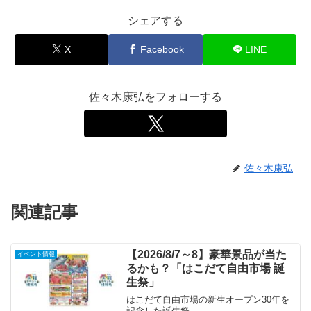
シェアする
X
Facebook
LINE
佐々木康弘をフォローする
佐々木康弘
関連記事
【2026/8/7～8】豪華景品が当た
イベント情報
るかも？「はこだて自由市場 誕
生祭」
はこだて自由市場の新生オープン30年を
記念した誕生祭