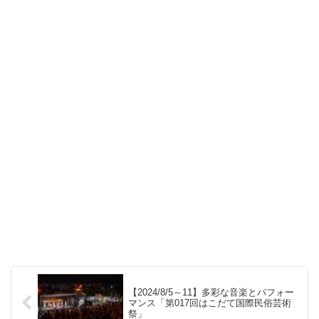
【2024/8/5～11】多彩な音楽とパフォー
マンス「第017回はこだて国際民俗芸術
祭」