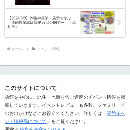
【2024/8/8】体験や見学・展示で学ぶ
「道南農業試験場第27回公開デー」（北
斗市）
ホーム
イベント情報
このサイトについて
函館を中心に、北斗・七飯を含む道南のイベント情報を掲
載していきます。イベントレビューも多数。ファミリーで
のお出かけなどにお役立てください。詳しくは「
函館イベ
ント情報局について
」をご覧ください。 ‎
運営者:
編集企画室インサイド