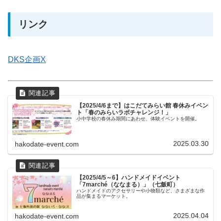
リンク
DKS企画X
【2025/4/6まで】はこだてみらい館 春休みイベン
ト「春のみらいラボチャレンジ！」
小中学校の春休み期間にあわせ、体験イベントを開催。
2025.03.30
hakodate-event.com
【2025/4/5～6】ハンドメイドイベント
「7marché（ななまる）」（七飯町）
ハンドメイドのアクセサリーや小物類など、さまざまな作
品が集まるマーケット。
2025.04.04
hakodate-event.com