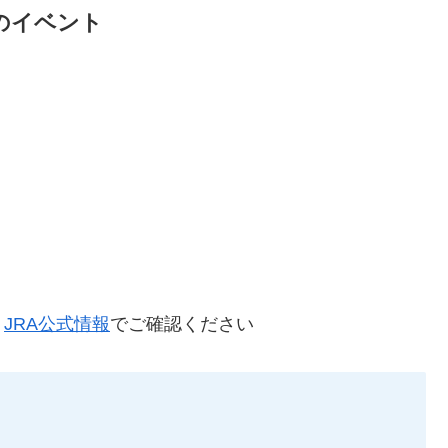
のイベント
。
JRA公式情報
でご確認ください