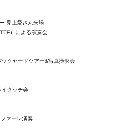
ター 見上愛さん来場
TTF）による演奏会
 バックヤードツアー&写真撮影会
ハイタッチ会
ンファーレ演奏