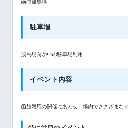
函館競馬場
駐車場
競馬場向かいの駐車場利用
イベント内容
函館競馬の開催にあわせ、場内でさまざまな
特に注目のイベント