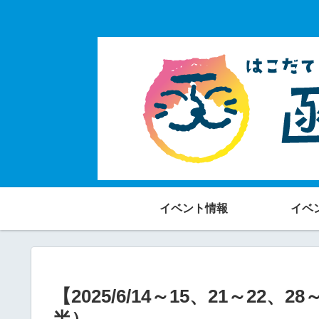
イベント情報
イベ
【2025/6/14～15、21～2
半）