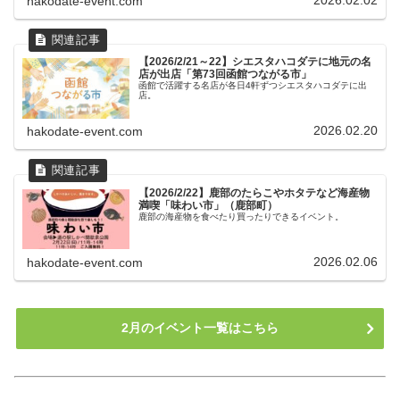
hakodate-event.com
【2026/2/21～22】シエスタハコダテに地元の名
店が出店「第73回函館つながる市」
函館で活躍する名店が各日4軒ずつシエスタハコダテに出
店。
2026.02.20
hakodate-event.com
【2026/2/22】鹿部のたらこやホタテなど海産物
満喫「味わい市」（鹿部町）
鹿部の海産物を食べたり買ったりできるイベント。
2026.02.06
hakodate-event.com
2月のイベント一覧はこちら