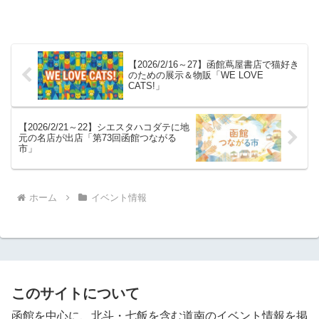
【2026/2/16～27】函館蔦屋書店で猫好き
のための展示＆物販「WE LOVE
CATS!」
【2026/2/21～22】シエスタハコダテに地
元の名店が出店「第73回函館つながる
市」
ホーム
イベント情報
このサイトについて
函館を中心に、北斗・七飯を含む道南のイベント情報を掲