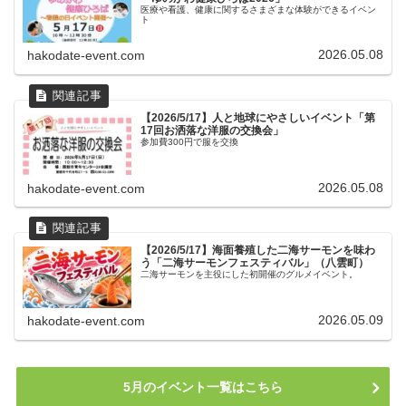
医療や看護、健康に関するさまざまな体験ができるイベン
ト
2026.05.08
hakodate-event.com
【2026/5/17】人と地球にやさしいイベント「第
17回お洒落な洋服の交換会」
参加費300円で服を交換
2026.05.08
hakodate-event.com
【2026/5/17】海面養殖した二海サーモンを味わ
う「二海サーモンフェスティバル」（八雲町）
二海サーモンを主役にした初開催のグルメイベント。
2026.05.09
hakodate-event.com
5月のイベント一覧はこちら