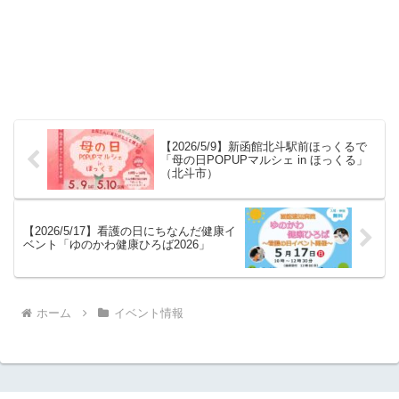
【2026/5/9】新函館北斗駅前ほっくるで
「母の日POPUPマルシェ in ほっくる」
（北斗市）
【2026/5/17】看護の日にちなんだ健康イ
ベント「ゆのかわ健康ひろば2026」
ホーム
イベント情報