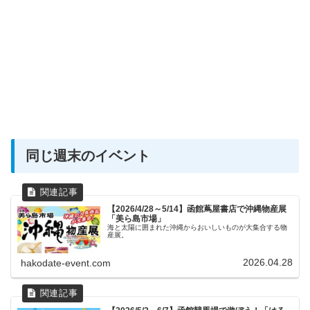
同じ週末のイベント
【2026/4/28～5/14】函館蔦屋書店で沖縄物産展
「美ら島市場」
海と太陽に囲まれた沖縄からおいしいものが大集合する物
産展。
2026.04.28
hakodate-event.com