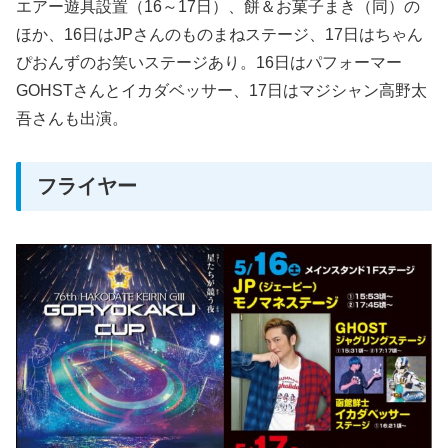
エアー遊具設置（16～17日）、餅＆お菓子まき（同）の
ほか、16日はJPさんのものまねステージ、17日はちゃん
ぴおんずのお笑いステージあり。16日はパフォーマー
GOHSTさんとイカダベッサー、17日はマジシャン高野太
吾さんも出演。
フライヤー