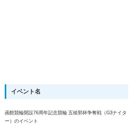
イベント名
函館競輪開設76周年記念競輪 五稜郭杯争奪戦（G3ナイタ
ー）のイベント