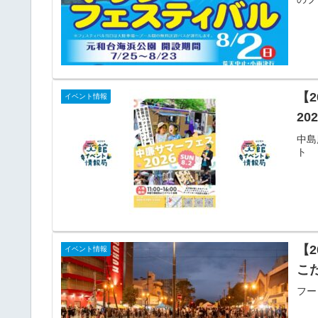
【
イベント情報
20
中島
ト
【
イベント情報
こ
フー