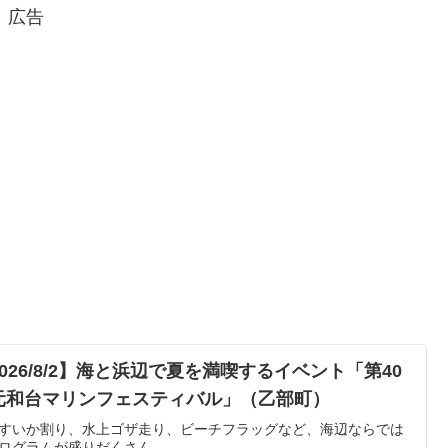
広告
2026/8/2】海と浜辺で夏を満喫するイベント「第40
元和台マリンフェスティバル」（乙部町）
すいか割り、水上ゴザ走り、ビーチフラッグなど、海辺ならでは
ログラムが盛りだくさん