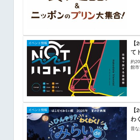
【2
イベント情報
て
約2
館市
【2
イベント情報
わ
昔な