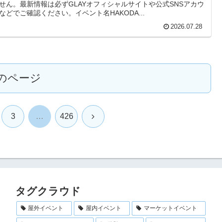
せん。最新情報は必ずGLAYオフィシャルサイトや公式SNSアカウ
などでご確認ください。イベント名HAKODA...
2026.07.28
のページ
次
3
…
426
へ
タグクラウド
屋外イベント
屋内イベント
マーケットイベント