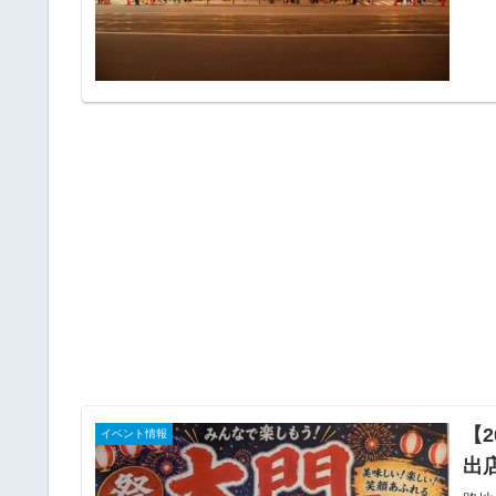
【
イベント情報
出