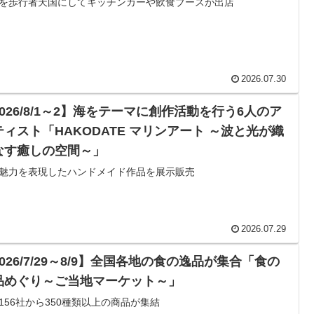
を歩行者天国にしてキッチンカーや飲食ブースが出店
2026.07.30
2026/8/1～2】海をテーマに創作活動を行う6人のア
ティスト「HAKODATE マリンアート ～波と光が織
なす癒しの空間～」
魅力を表現したハンドメイド作品を展示販売
2026.07.29
026/7/29～8/9】全国各地の食の逸品が集合「食の
品めぐり～ご当地マーケット～」
156社から350種類以上の商品が集結