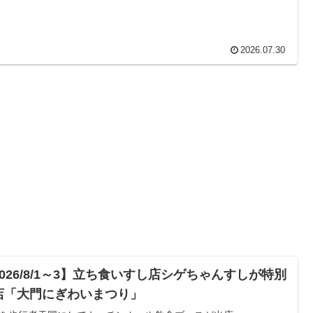
2026.07.30
2026/8/1～3】立ち食いすし店シゲちゃんすしが特別
店「大門にぎわいまつり」