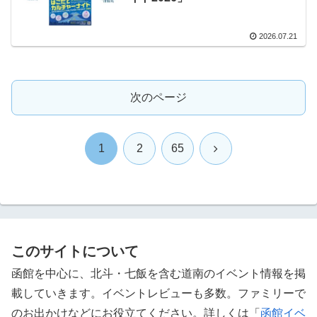
2026.07.21
次のページ
次
1
2
65
へ
このサイトについて
函館を中心に、北斗・七飯を含む道南のイベント情報を掲
載していきます。イベントレビューも多数。ファミリーで
のお出かけなどにお役立てください。詳しくは「
函館イベ