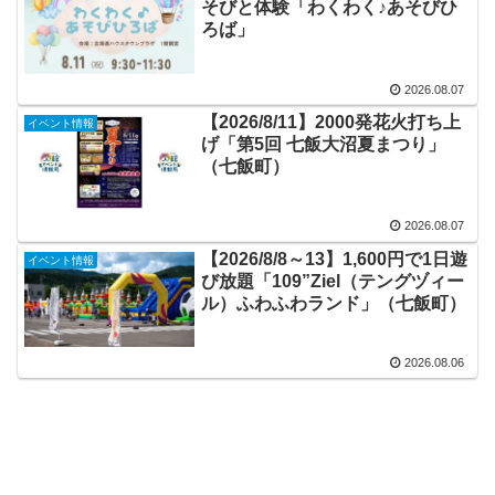
そびと体験「わくわく♪あそびひ
ろば」
2026.08.07
【2026/8/11】2000発花火打ち上
イベント情報
げ「第5回 七飯大沼夏まつり」
（七飯町）
2026.08.07
【2026/8/8～13】1,600円で1日遊
イベント情報
び放題「109”Ziel（テングヅィー
ル）ふわふわランド」（七飯町）
2026.08.06