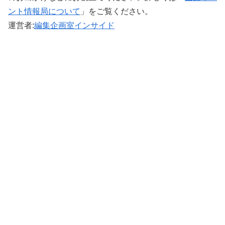
ント情報局について
」をご覧ください。 ‎
運営者:
編集企画室インサイド