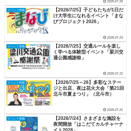
2026.07.29
【2026/7/25】子どもたちが1日だ
イベント情報
け大学生になれるイベント「まな
びプロジェクト2026」
2026.07.23
【2026/7/25】交通ルールを楽し
イベント情報
く学べる体験型イベント「梁川交
通公園感謝祭」
2026.07.22
【2026/7/25～26】多彩なステー
イベント情報
ジと出店、夜は花火大会「第21回
北斗市夏まつり」（北斗市）
2026.07.22
【2026/7/24】さまざまな施設を
イベント情報
夜間開放「はこだてカルチャーナ
イト2026」