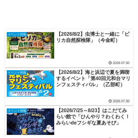
【2026/8/2】虫博士と一緒に「ピ
イベント情報
リカ自然探検隊」（今金町）
2026.07.30
【2026/8/2】海と浜辺で夏を満喫
イベント情報
するイベント「第40回元和台マリ
ンフェスティバル」（乙部町）
2026.07.30
【2026/7/25～8/23】はこだてみ
イベント情報
らい館で「ひんやり？わくわく！
みらいdeフシギな夏あそび」