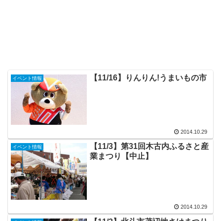
【11/16】りんりん!うまいもの市
イベント情報
2014.10.29
【11/3】第31回木古内ふるさと産
イベント情報
業まつり【中止】
2014.10.29