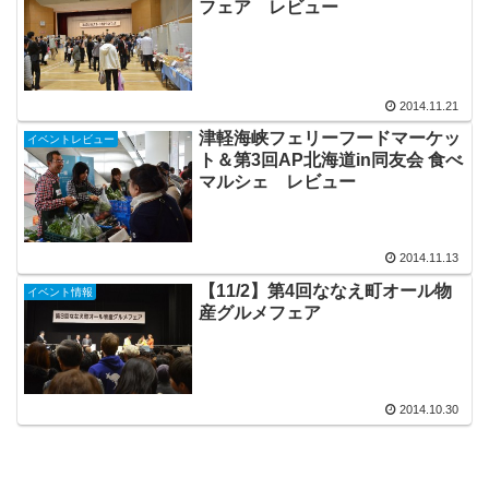
フェア レビュー
2014.11.21
津軽海峡フェリーフードマーケッ
イベントレビュー
ト＆第3回AP北海道in同友会 食べ
マルシェ レビュー
2014.11.13
【11/2】第4回ななえ町オール物
イベント情報
産グルメフェア
2014.10.30