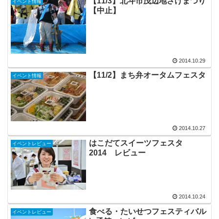
【11/3】北斗市茂辺地さけまつり
イベント情報
【中止】
2014.10.29
【11/2】まち弁オータムフェスタ
イベント情報
2014.10.27
はこだてスイーツフェスタ
イベントレビュー
2014 レビュー
2014.10.24
食べる・たいせつフェスティバル
イベントレビュー