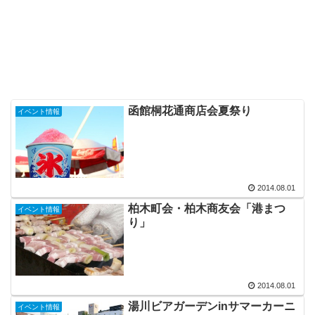
函館桐花通商店会夏祭り
イベント情報
2014.08.01
柏木町会・柏木商友会「港まつ
イベント情報
り」
2014.08.01
湯川ビアガーデンinサマーカーニ
イベント情報