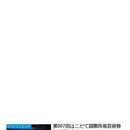
第007回はこだて国際民俗芸術祭
イベントレビュー