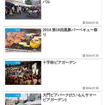
バル
2014.07.31
2014 第16回黒豚バーベキュー祭
イベント情報
り
2014.07.30
十字街ビアガーデン
イベント情報
2014.07.30
大門ビアパーク(だいもんサマー
イベント情報
ビアガーデン)