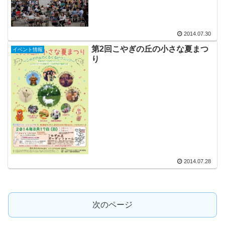
2014.07.30
第2回こやぎの丘の小さな夏まつ
イベント情報
り
2014.07.28
次のページ