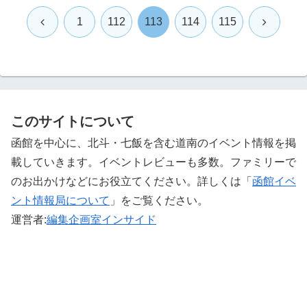
前
次
1
112
113
114
115
へ
へ
このサイトについて
函館を中心に、北斗・七飯を含む道南のイベント情報を掲
載していきます。イベントレビューも多数。ファミリーで
のお出かけなどにお役立てください。詳しくは「
函館イベ
ント情報局について
」をご覧ください。 ‎
運営者:
編集企画室インサイド