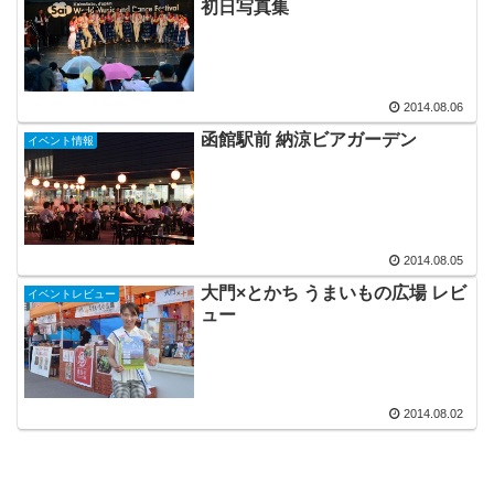
初日写真集
2014.08.06
函館駅前 納涼ビアガーデン
イベント情報
2014.08.05
大門×とかち うまいもの広場 レビ
イベントレビュー
ュー
2014.08.02