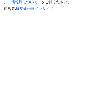
ント情報局について
」をご覧ください。 ‎
運営者:
編集企画室インサイド