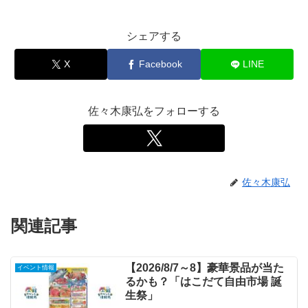
シェアする
X
Facebook
LINE
佐々木康弘をフォローする
佐々木康弘
関連記事
【2026/8/7～8】豪華景品が当た
イベント情報
るかも？「はこだて自由市場 誕
生祭」