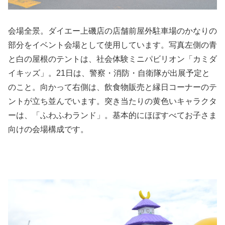
会場全景。ダイエー上磯店の店舗前屋外駐車場のかなりの
部分をイベント会場として使用しています。写真左側の青
と白の屋根のテントは、社会体験ミニパビリオン「カミダ
イキッズ」。21日は、警察・消防・自衛隊が出展予定と
のこと。向かって右側は、飲食物販売と縁日コーナーのテ
ントが立ち並んでいます。突き当たりの黄色いキャラクタ
ーは、「ふわふわランド」。基本的にほぼすべてお子さま
向けの会場構成です。