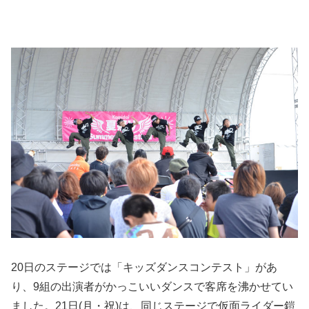
20日のステージでは「キッズダンスコンテスト」があ
り、9組の出演者がかっこいいダンスで客席を沸かせてい
ました。21日(月・祝)は、同じステージで仮面ライダー鎧