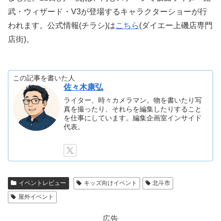
武・ウィザード・V3が登場するキャラクターショーが行
われます。公式情報(チラシ)は
こちら
(ダイエー上磯店専門
店街)。
この記事を書いた人
佐々木康弘
ライター、時々カメラマン。物を書いたり写
真を撮ったり、それらを編集したりすること
を仕事にしています。編集企画室インサイド
代表。
イベントレビュー
キッズ向けイベント
北斗市
屋外イベント
広告