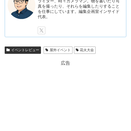
ライター、時々カメラマン。物を書いたり写
真を撮ったり、それらを編集したりすること
を仕事にしています。編集企画室インサイド
代表。
イベントレビュー
屋外イベント
花火大会
広告