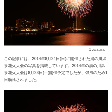
2014.08.27
この記事には、2014年8月24日(日)に開催された湯の川温
泉花火大会の写真を掲載しています。2014年の湯の川温
泉花火大会は8月23日(土)開催予定でしたが、強風のため1
日順延されました。