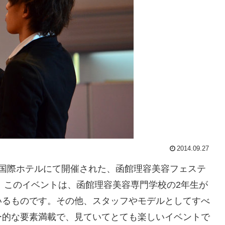
2014.09.27
に函館国際ホテルにて開催された、函館理容美容フェステ
す。このイベントは、函館理容美容専門学校の2年生が
いるものです。その他、スタッフやモデルとしてすべ
ー的な要素満載で、見ていてとても楽しいイベントで