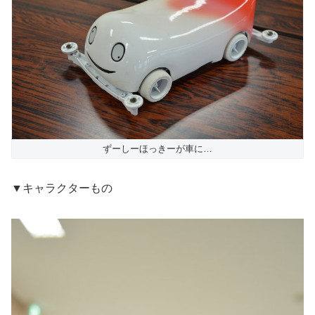
ずーしーほっきーが車に…
▼キャラクターもの