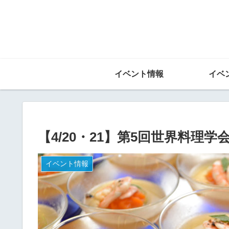
イベント情報
イベ
【4/20・21】第5回世界料理学会i
イベント情報