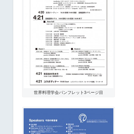
世界料理学会パンフレット3ページ目