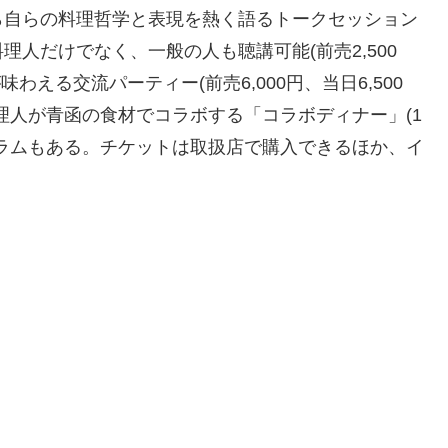
ら自らの料理哲学と表現を熱く語るトークセッション
人だけでなく、一般の人も聴講可能(前売2,500
わえる交流パーティー(前売6,000円、当日6,500
理人が青函の食材でコラボする「コラボディナー」(1
ラムもある。チケットは取扱店で購入できるほか、イ