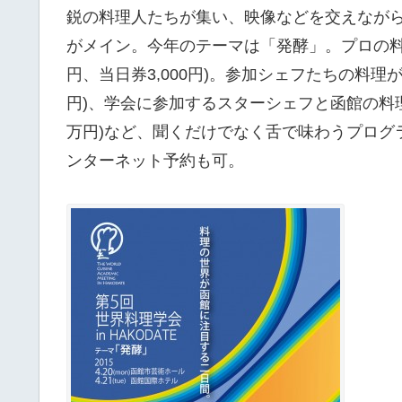
鋭の料理人たちが集い、映像などを交えなが
がメイン。今年のテーマは「発酵」。プロの料理
円、当日券3,000円)。参加シェフたちの料理が味
円)、学会に参加するスターシェフと函館の料
万円)など、聞くだけでなく舌で味わうプログ
ンターネット予約も可。