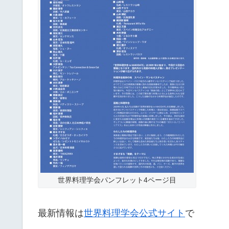
世界料理学会パンフレット4ページ目
最新情報は
世界料理学会公式サイト
で