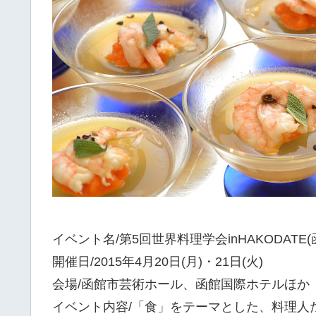
イベント名/第5回世界料理学会inHAKODATE(
開催日/2015年4月20日(月)・21日(火)
会場/函館市芸術ホール、函館国際ホテルほか
イベント内容/「食」をテーマとした、料理人