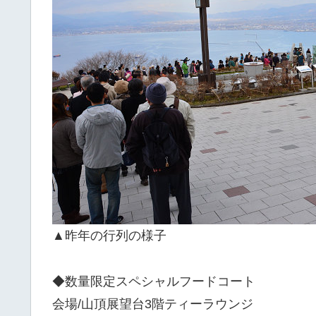
▲昨年の行列の様子
◆数量限定スペシャルフードコート
会場/山頂展望台3階ティーラウンジ