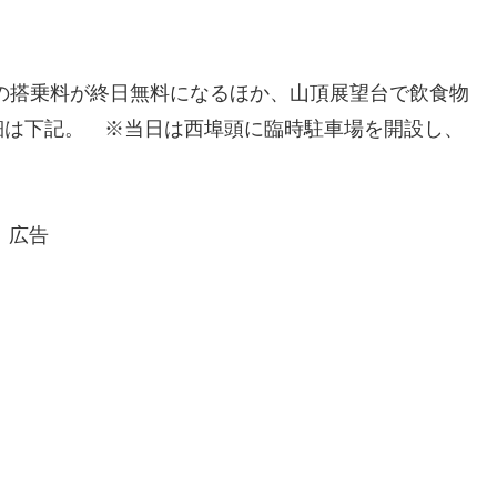
の搭乗料が終日無料になるほか、山頂展望台で飲食物
細は下記。 ※当日は西埠頭に臨時駐車場を開設し、
広告