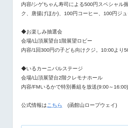
内容/シゲちゃん寿司による500円スペシャル
ク、唐揚げほか)、100円コーヒー、100円ジ
◆お楽しみ抽選会
会場/山頂展望台1階展望ロビー
内容/1回300円の子ども向けクジ。10:00より5
◆いるカーニバルステージ
会場/山頂展望台2階クレモナホール
内容/FMいるかで特別番組を放送(9:00～16
公式情報は
こちら
(函館山ロープウェイ)