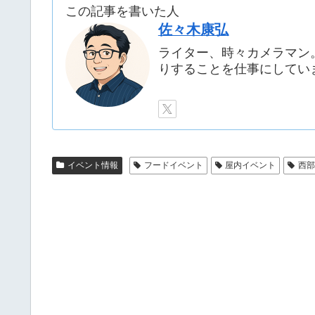
この記事を書いた人
佐々木康弘
ライター、時々カメラマン
りすることを仕事にしてい
イベント情報
フードイベント
屋内イベント
西