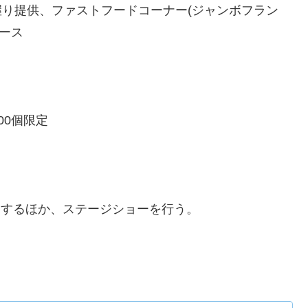
握り提供、ファストフードコーナー(ジャンボフラン
ュース
00個限定
:00)するほか、ステージショーを行う。