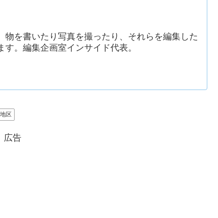
。物を書いたり写真を撮ったり、それらを編集した
ます。編集企画室インサイド代表。
部地区
広告