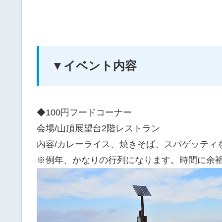
▼イベント内容
◆100円フードコーナー
会場/山頂展望台2階レストラン
内容/カレーライス、焼きそば、スパゲッティを10
※例年、かなりの行列になります。時間に余