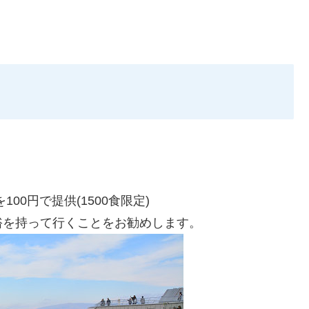
0円で提供(1500食限定)
裕を持って行くことをお勧めします。