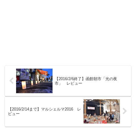
【2016/2/6終了】函館朝市「光の夜
市」 レビュー
【2016/2/14まで】マルシェルマ2016 レ
ビュー