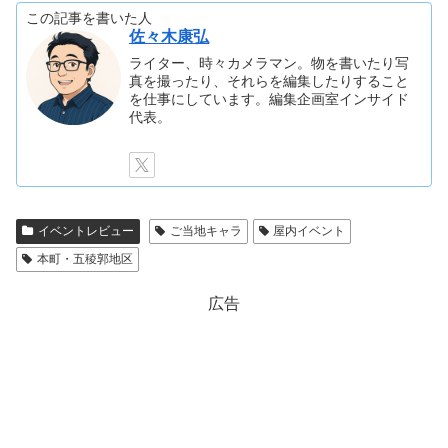
この記事を書いた人
佐々木康弘
ライター、時々カメラマン。物を書いたり写
真を撮ったり、それらを編集したりすること
を仕事にしています。編集企画室インサイド
代表。
イベントレビュー
ご当地キャラ
屋内イベント
本町・五稜郭地区
広告