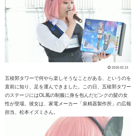
2016.02.13
五稜郭タワーで何やら楽しそうなことがある、というのを
直前に知り、足を運んできました。この日、五稜郭タワー
のステージにはOL風の制服に身を包んだピンクの髪の女
性が登場。彼女は、家電メーカー「泉精器製作所」の広報
担当、松本イズミさん。