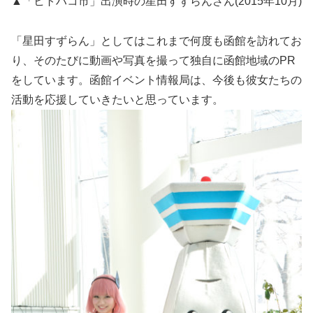
▲「ヒトハコ市」出演時の星田すずらんさん(2015年10月)
「星田すずらん」としてはこれまで何度も函館を訪れてお
り、そのたびに動画や写真を撮って独自に函館地域のPR
をしています。函館イベント情報局は、今後も彼女たちの
活動を応援していきたいと思っています。