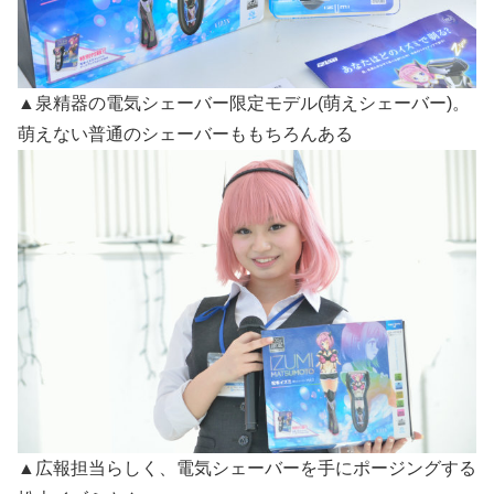
▲泉精器の電気シェーバー限定モデル(萌えシェーバー)。
萌えない普通のシェーバーももちろんある
▲広報担当らしく、電気シェーバーを手にポージングする