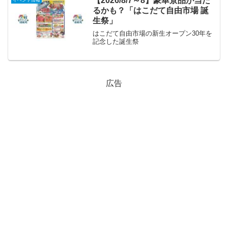
【2026/8/7～8】豪華景品が当た
イベント情報
るかも？「はこだて自由市場 誕
生祭」
はこだて自由市場の新生オープン30年を
記念した誕生祭
広告