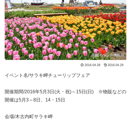
2016.04.28
2016.04.29
イベント名/サラキ岬チューリップフェア
開催期間/2016年5月3日(火・祝)～15日(日) ※物販などの
開催は5月3⁮～8日、14・15日
会場/木古内町サラキ岬