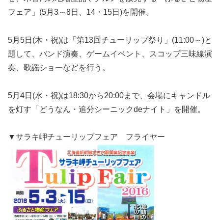
フェア」(5月3⁮～8日、14・15日)を開催。
5月5日(木・祝)は「第13回チューリップ祭り」(11:00～)と
題して、バンド演奏、ゲームイベント、スコップ三味線演
奏、歌謡ショーなどを行う。
5月4日(水・祝)は18:30から20:00まで、会場にキャンドル
を灯す「どうなん・追分シーニックdeナイト」を開催。
▼サラキ岬チューリップフェア フライヤー