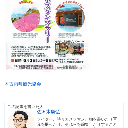
木古内町観光協会
この記事を書いた人
佐々木康弘
ライター、時々カメラマン。物を書いたり写
真を撮ったり、それらを編集したりすること