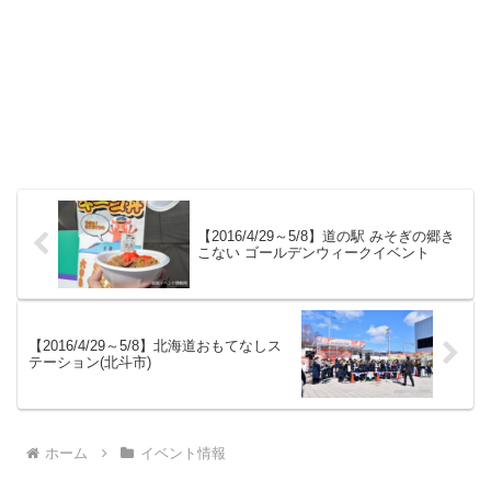
【2016/4/29～5/8】道の駅 みそぎの郷き
こない ゴールデンウィークイベント
【2016/4/29～5/8】北海道おもてなしス
テーション(北斗市)
ホーム
イベント情報