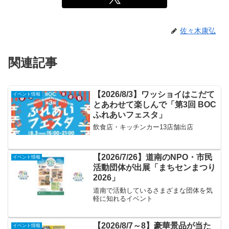
佐々木康弘
関連記事
【2026/8/3】ワッショイはこだて
イベント情報
とあわせて楽しんで「第3回 BOC
ふれあいフェスタ」
飲食店・キッチンカー13店舗出店
【2026/7/26】道南のNPO・市民
イベント情報
活動団体が出展「まちセンまつり
2026」
道南で活動しているさまざまな団体を気
軽に知れるイベント
【2026/8/7～8】豪華景品が当た
イベント情報