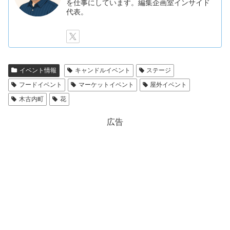
を仕事にしています。編集企画室インサイド
代表。
イベント情報
キャンドルイベント
ステージ
フードイベント
マーケットイベント
屋外イベント
木古内町
花
広告