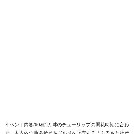
イベント内容/60種5万球のチューリップの開花時期に合わ
せ、木古内の地場産品やグルメを販売する「ふるさと物産