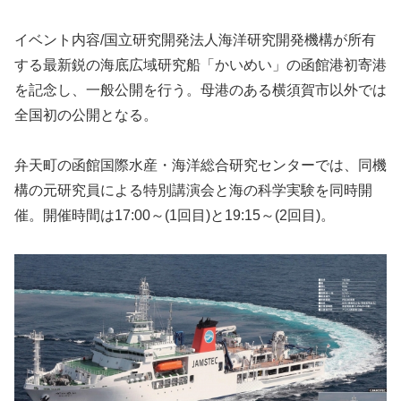
イベント内容/国立研究開発法人海洋研究開発機構が所有
する最新鋭の海底広域研究船「かいめい」の函館港初寄港
を記念し、一般公開を行う。母港のある横須賀市以外では
全国初の公開となる。
弁天町の函館国際水産・海洋総合研究センターでは、同機
構の元研究員による特別講演会と海の科学実験を同時開
催。開催時間は17:00～(1回目)と19:15～(2回目)。