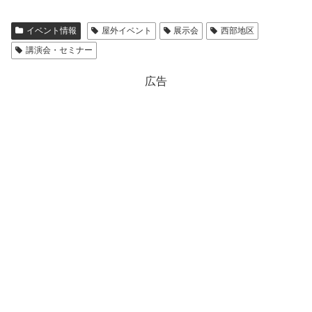
イベント情報
屋外イベント
展示会
西部地区
講演会・セミナー
広告