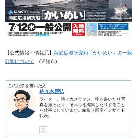
【公式情報・情報元】
海底広域研究船「かいめい」の一般
公開について
(函館市)
この記事を書いた人
佐々木康弘
ライター、時々カメラマン。物を書いたり写
真を撮ったり、それらを編集したりすること
を仕事にしています。編集企画室インサイド
代表。