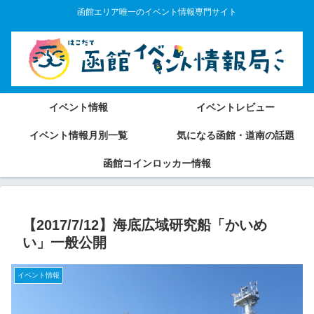
函館エリア唯一のイベント情報専門サイト
イベント情報
イベントレビュー
イベント情報月別一覧
気になる函館・道南の話題
函館コインロッカー情報
【2017/7/12】海底広域研究船「かいめ
い」一般公開
イベント情報