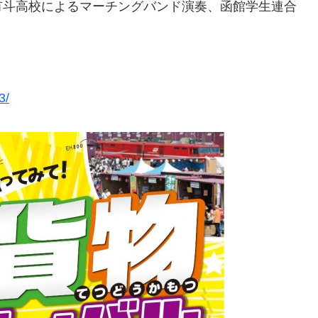
有斗高校によるマーチングバンド演奏、函館学生連合
3/