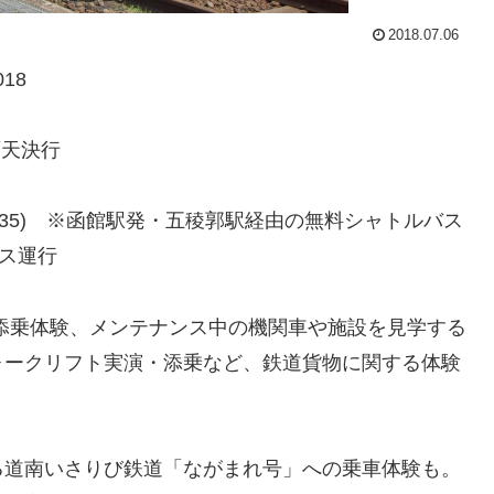
2018.07.06
18
 雨天決行
目35) ※函館駅発・五稜郭駅経由の無料シャトルバス
バス運行
添乗体験、メンテナンス中の機関車や施設を見学する
ォークリフト実演・添乗など、鉄道貨物に関する体験
る道南いさりび鉄道「ながまれ号」への乗車体験も。