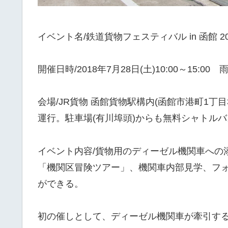
イベント名/鉄道貨物フェスティバル in 函館 20
開催日時/2018年7月28日(土)10:00～15:00
会場/JR貨物 函館貨物駅構内(函館市港町1丁
運行。駐車場(有川埠頭)からも無料シャトル
イベント内容/貨物用のディーゼル機関車への
「機関区冒険ツアー」、機関車内部見学、フ
ができる。
初の催しとして、ディーゼル機関車が牽引す