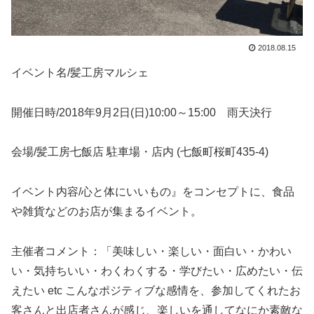
2018.08.15
イベント名/髪工房マルシェ
開催日時/2018年9月2日(日)10:00～15:00 雨天決行
会場/髪工房七飯店 駐車場・店内 (七飯町桜町435-4)
イベント内容/心と体にいいもの』をコンセプトに、食品
や雑貨などのお店が集まるイベント。
主催者コメント：「美味しい・楽しい・面白い・かわい
い・気持ちいい・わくわくする・学びたい・広めたい・伝
えたい etc こんなポジティブな感情を、参加してくれたお
客さんと出店者さんが感じ、楽しいを通してなにか素敵な