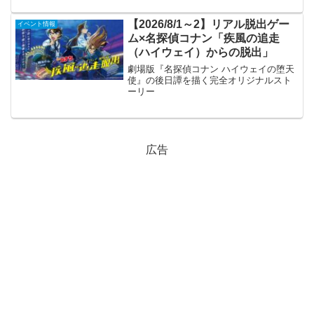
【2026/8/1～2】リアル脱出ゲー
イベント情報
ム×名探偵コナン「疾風の追走
（ハイウェイ）からの脱出」
劇場版『名探偵コナン ハイウェイの堕天
使』の後日譚を描く完全オリジナルスト
ーリー
広告