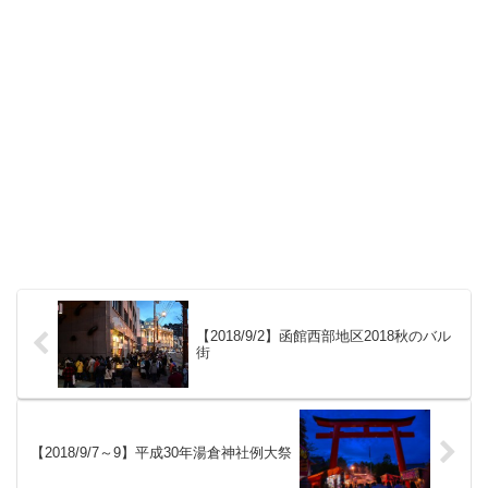
【2018/9/2】函館西部地区2018秋のバル
街
【2018/9/7～9】平成30年湯倉神社例大祭