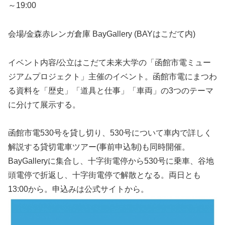
～19:00
会場/金森赤レンガ倉庫 BayGallery (BAYはこだて内)
イベント内容/公立はこだて未来大学の「函館市電ミュー
ジアムプロジェクト」主催のイベント。函館市電にまつわ
る資料を「歴史」「道具と仕事」「車両」の3つのテーマ
に分けて展示する。
函館市電530号を貸し切り、530号について車内で詳しく
解説する貸切電車ツアー(事前申込制)も同時開催。
BayGalleryに集合し、十字街電停から530号に乗車、谷地
頭電停で折返し、十字街電停で解散となる。両日とも
13:00から。申込みは公式サイトから。