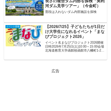
長さの複合ダム内部を探検「美利
河ダム見学ツアー」（今金町）
普段は入れないダム内部施設を探検
【2026/7/25】子どもたちが1日だ
イベント情報
け大学生になれるイベント「まな
びプロジェクト2026」
イベント名まなびプロジェクト2026開催
日時2026年7月25日(土)10:00～15:00会場
北海道教育大学函館校函館市八幡町1-2駐
車場ありイベント内容子どもたちが1日だ
け「大学生」になり、さまざまな授業な
どを体験するイベント。普段はな...
広告