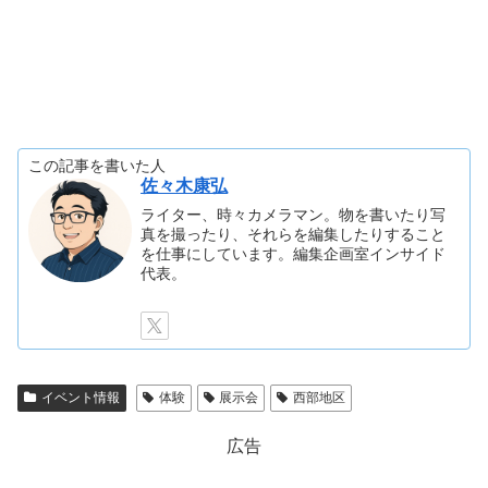
この記事を書いた人
佐々木康弘
ライター、時々カメラマン。物を書いたり写
真を撮ったり、それらを編集したりすること
を仕事にしています。編集企画室インサイド
代表。
イベント情報
体験
展示会
西部地区
広告