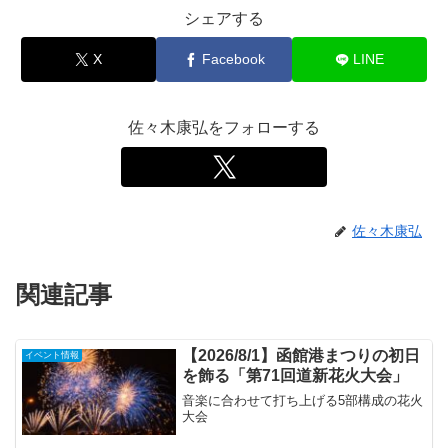
シェアする
X
Facebook
LINE
佐々木康弘をフォローする
佐々木康弘
関連記事
【2026/8/1】函館港まつりの初日
イベント情報
を飾る「第71回道新花火大会」
音楽に合わせて打ち上げる5部構成の花火
大会