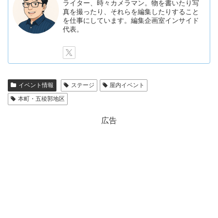
ライター、時々カメラマン。物を書いたり写
真を撮ったり、それらを編集したりすること
を仕事にしています。編集企画室インサイド
代表。
イベント情報
ステージ
屋内イベント
本町・五稜郭地区
広告