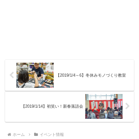
【2019/1/4～6】冬休みモノづくり教室
【2019/1/14】初笑い！新春落語会
ホーム
イベント情報