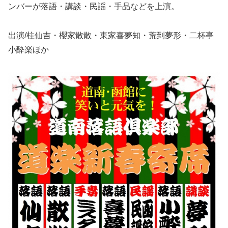
ンバーが落語・講談・民謡・手品などを上演。
出演/柱仙吉・櫻家散散・東家喜夢知・荒到夢形・二杯亭
小酔楽ほか