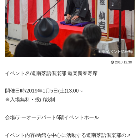
2018.12.30
イベント名/道南落語倶楽部 道楽新春寄席
開催日時/2019年1月5日(土)13:00～
※入場無料・投げ銭制
会場/テーオーデパート6階イベントホール
イベント内容/函館を中心に活動する道南落語倶楽部のメ