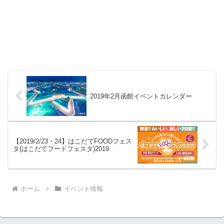
2019年2月函館イベントカレンダー
【2019/2/23・24】はこだてFOODフェス
タ(はこだてフードフェスタ)2019
ホーム
イベント情報