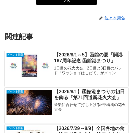
佐々木康弘
関連記事
【2026/8/1～5】函館の夏「開港
イベント情報
167周年記念 函館港まつり」
1日目の花火大会、2日目と3日目のパレー
ド「ワッショイはこだて」がメイン
【2026/8/1】函館港まつりの初日
イベント情報
を飾る「第71回道新花火大会」
音楽に合わせて打ち上げる5部構成の花火
大会
【2026/7/29～8/9】全国各地の食
イベント情報