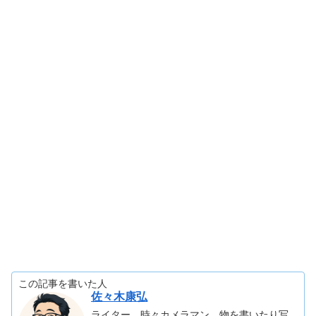
この記事を書いた人
佐々木康弘
ライター、時々カメラマン。物を書いたり写