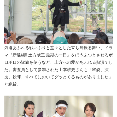
気迫あふれる戦いぶりと堂々とした立ち居振る舞い、ドラ
マ『新選組!! 土方歳三 最期の一日』をほうふつとさせるボ
ロボロの隊旗を使うなど、土方への愛があふれる熱演でし
た。審査員として参加された山本耕史さんも「容姿、演
技、殺陣、すべてにおいてグッとくるものがありました」
と絶賛。