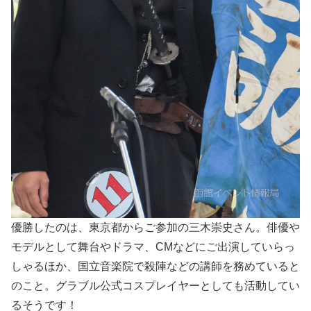
優勝したのは、東京都からご参加の三木崇史さん。俳優や
モデルとして舞台やドラマ、CMなどにご出演していらっ
しゃるほか、国立音楽院で殺陣などの講師を務めていると
のこと。グラブル公式コスプレイヤーとしても活動してい
るそうです！