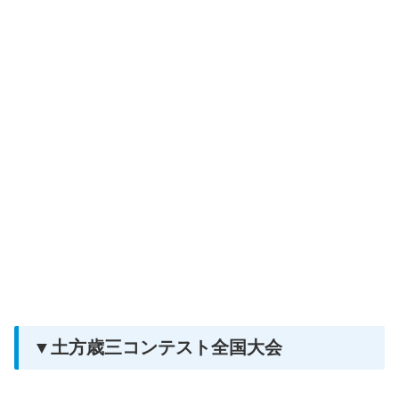
▼土方歳三コンテスト全国大会