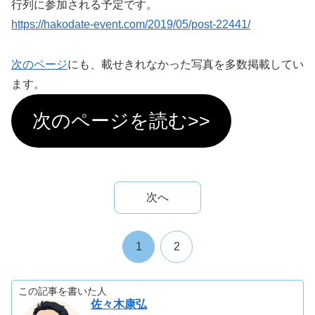
行列に参加される予定です。
https://hakodate-event.com/2019/05/post-22441/
次のページ
にも、載せきれなかった写真を多数掲載してい
ます。
次のページを読む>>
次へ
1
2
この記事を書いた人
佐々木康弘