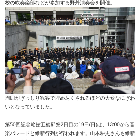
校の吹奏楽部などが参加する野外演奏会を開催。
周囲がぎっしり観客で埋め尽くされるほどの大変なにぎわ
いとなっていました。
第50回記念箱館五稜郭祭2日目の19日(日)は、13:00から音
楽パレードと維新行列が行われます。山本耕史さんも維新