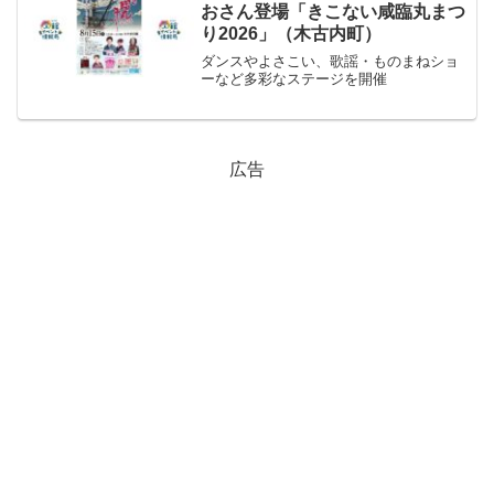
おさん登場「きこない咸臨丸まつ
り2026」（木古内町）
ダンスやよさこい、歌謡・ものまねショ
ーなど多彩なステージを開催
広告