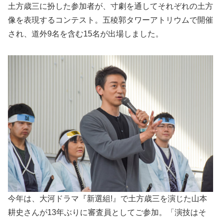
土方歳三に扮した参加者が、寸劇を通してそれぞれの土方
像を表現するコンテスト。五稜郭タワーアトリウムで開催
され、道外9名を含む15名が出場しました。
今年は、大河ドラマ『新選組!』で土方歳三を演じた山本
耕史さんが13年ぶりに審査員としてご参加。「演技はそ