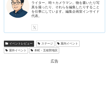
ライター、時々カメラマン。物を書いたり写
真を撮ったり、それらを編集したりすること
を仕事にしています。編集企画室インサイド
代表。
イベントレビュー
ステージ
屋内イベント
屋外イベント
本町・五稜郭地区
広告