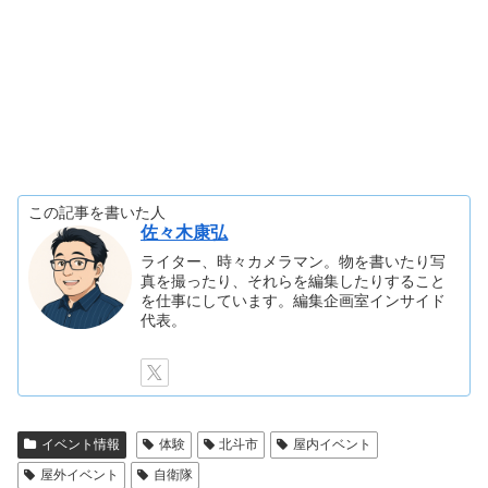
この記事を書いた人
佐々木康弘
ライター、時々カメラマン。物を書いたり写
真を撮ったり、それらを編集したりすること
を仕事にしています。編集企画室インサイド
代表。
イベント情報
体験
北斗市
屋内イベント
屋外イベント
自衛隊