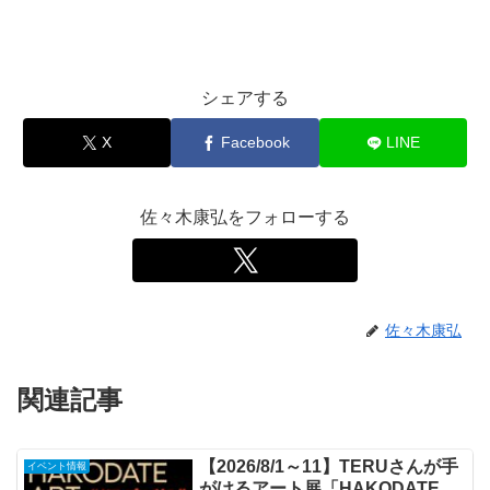
シェアする
X
Facebook
LINE
佐々木康弘をフォローする
佐々木康弘
関連記事
【2026/8/1～11】TERUさんが手
イベント情報
がけるアート展「HAKODATE