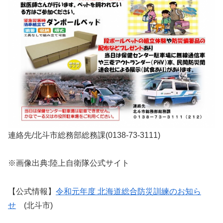
連絡先/北斗市総務部総務課(0138-73-3111)
※画像出典:陸上自衛隊公式サイト
【公式情報】
令和元年度 北海道総合防災訓練のお知ら
せ
(北斗市)