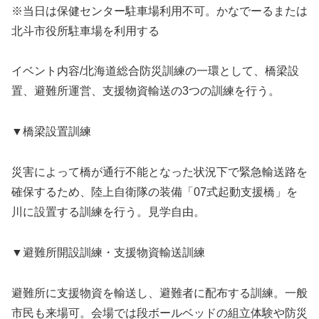
※当日は保健センター駐車場利用不可。かなでーるまたは
北斗市役所駐車場を利用する
イベント内容/北海道総合防災訓練の一環として、橋梁設
置、避難所運営、支援物資輸送の3つの訓練を行う。
▼橋梁設置訓練
災害によって橋が通行不能となった状況下で緊急輸送路を
確保するため、陸上自衛隊の装備「07式起動支援橋」を
川に設置する訓練を行う。見学自由。
▼避難所開設訓練・支援物資輸送訓練
避難所に支援物資を輸送し、避難者に配布する訓練。一般
市民も来場可。会場では段ボールベッドの組立体験や防災