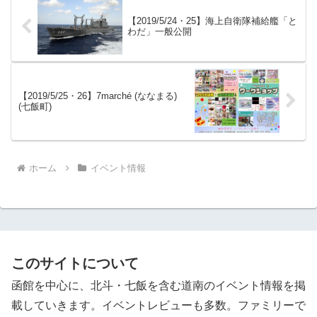
【2019/5/24・25】海上自衛隊補給艦「と
わだ」一般公開
【2019/5/25・26】7marché (ななまる)
(七飯町)
ホーム
イベント情報
このサイトについて
函館を中心に、北斗・七飯を含む道南のイベント情報を掲
載していきます。イベントレビューも多数。ファミリーで