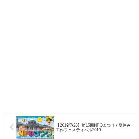
【2019/7/28】第15回NPOまつり / 夏休み
工作フェスティバル2019