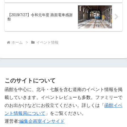
【2019/7/27】令和元年度 路面電車感謝
祭
ホーム
イベント情報
このサイトについて
函館を中心に、北斗・七飯を含む道南のイベント情報を掲
載していきます。イベントレビューも多数。ファミリーで
のお出かけなどにお役立てください。詳しくは「
函館イベ
ント情報局について
」をご覧ください。 ‎
運営者:
編集企画室インサイド