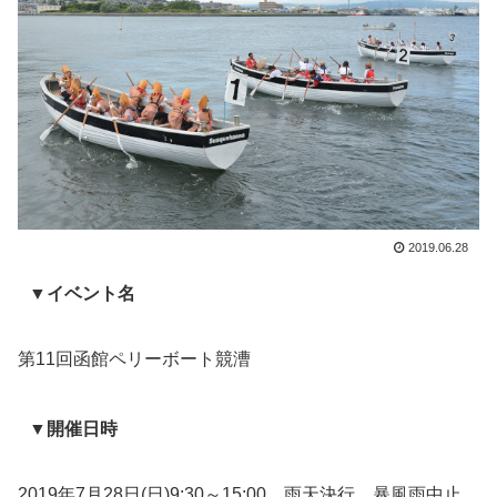
2019.06.28
▼イベント名
第11回函館ペリーボート競漕
▼開催日時
2019年7月28日(日)9:30～15:00 雨天決行、暴風雨中止