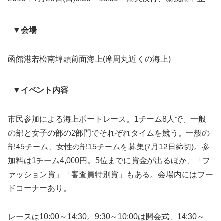
▼会場
函館港若松南埠頭前面海上(摩周丸近くの海上)
▼イベント内容
市民参加による海上ボートレース。1チーム8人で、一般
の部と女子の部の2部門でそれぞれタイムを競う。一般の
部45チーム、女性の部15チームを募集(7月12日締切)。参
加料は1チーム4,000円。5位までに賞金が出るほか、「フ
ァッション賞」「審査員特別賞」もある。会場内にはフー
ドコーナーあり。
レースは10:00～14:30。9:30～10:00は開会式、14:30～