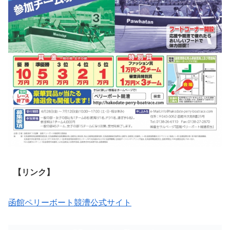
【リンク】
函館ペリーボート競漕公式サイト