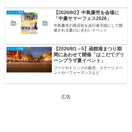
【2026/8/2】中島廉売を会場に
イベント情報
「中廉サマーフェス2026」
中島廉売の商店街を歩行者天国にして開
催される夏のにぎわいイベント
【2026/8/1～5】函館港まつり期
イベント情報
間にあわせて開催「はこだてグリ
ーンプラザ夏イベント」
フードやドリンクの販売、ステージイベ
ントやパフォーマンスなど
広告