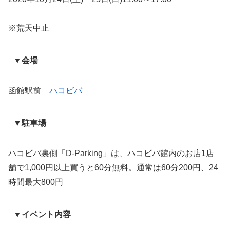
※荒天中止
▼会場
函館駅前
ハコビバ
▼駐車場
ハコビバ裏側「D-Parking」は、ハコビバ館内のお店1店
舗で1,000円以上買うと60分無料。通常は60分200円、24
時間最大800円
▼イベント内容