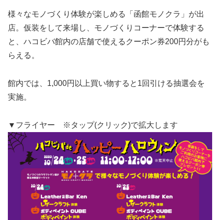
様々なモノづくり体験が楽しめる「函館モノクラ」が出
店。仮装をして来場し、モノづくりコーナーで体験する
と、ハコビバ館内の店舗で使えるクーポン券200円分がも
らえる。
館内では、1,000円以上買い物すると1回引ける抽選会を
実施。
▼フライヤー ※タップ(クリック)で拡大します