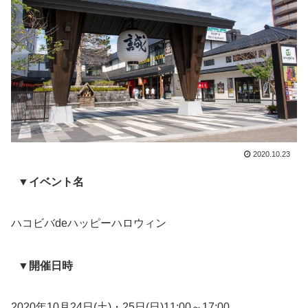
2020.10.23
▼イベント名
ハコビバdeハッピーハロウィン
▼開催日時
2020年10月24日(土)・25日(日)11:00～17:00