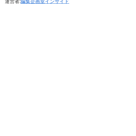
運営者:
編集企画室インサイド