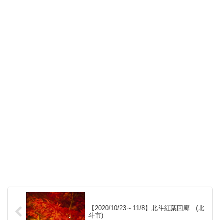
【2020/10/23～11/8】北斗紅葉回廊 (北
斗市)