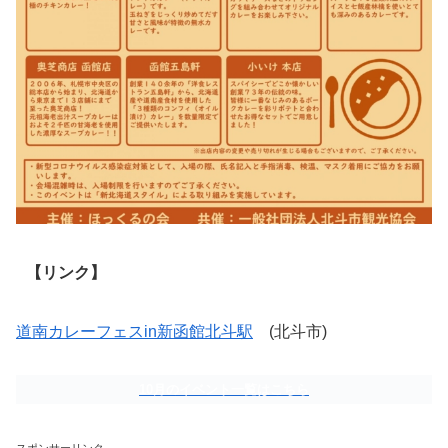
【リンク】
道南カレーフェスin新函館北斗駅
(北斗市)
10月のイベント一覧はこちら
スポンサーリンク