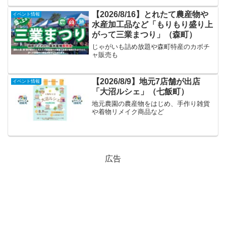
【2026/8/16】とれたて農産物や
イベント情報
水産加工品など「もりもり盛り上
がって三業まつり」（森町）
じゃがいも詰め放題や森町特産のカボチ
ャ販売も
【2026/8/9】地元7店舗が出店
イベント情報
「大沼ルシェ」（七飯町）
地元農園の農産物をはじめ、手作り雑貨
や着物リメイク商品など
広告