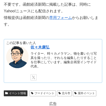
不要です。函館経済新聞に掲載した記事は、同時に
Yahoo!ニュースにも配信されます。
情報提供は函館経済新聞の
専用フォーム
からお願いしま
す。
この記事を書いた人
佐々木康弘
ライター、時々カメラマン。物を書いたり写
真を撮ったり、それらを編集したりすること
を仕事にしています。編集企画室インサイド
代表。
イベント情報
フードイベント
北斗市
屋外イベント
広告