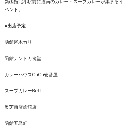
新函館北斗駅前に道南のカレー・スープカレーが集まるイ
ベント。
●出店予定
函館尾木カリー
函館ナントカ食堂
カレーハウスCoCo壱番屋
スープカレーBeLL
奥芝商店函館店
函館五島軒