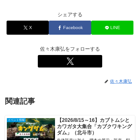
シェアする
X
Facebook
LINE
佐々木康弘をフォローする
佐々木康弘
関連記事
【2026/8/15～16】カブトムシと
イベント情報
カワガタ大集合「カブクワキング
ダム」（北斗市）