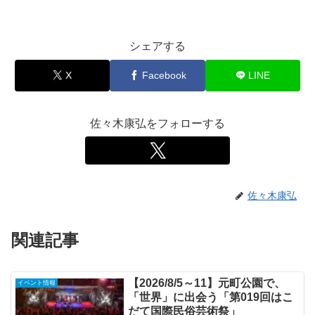
シェアする
X
Facebook
LINE
佐々木康弘をフォローする
佐々木康弘
関連記事
【2026/8/5～11】元町公園で、
イベント情報
「世界」に出会う「第019回はこ
だて国際民俗芸術祭」