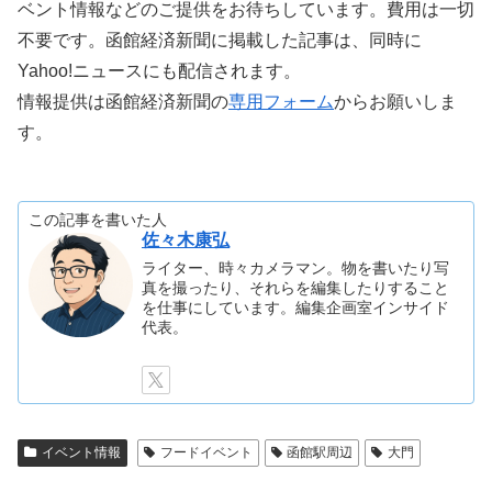
ベント情報などのご提供をお待ちしています。費用は一切
不要です。函館経済新聞に掲載した記事は、同時に
Yahoo!ニュースにも配信されます。
情報提供は函館経済新聞の
専用フォーム
からお願いしま
す。
この記事を書いた人
佐々木康弘
ライター、時々カメラマン。物を書いたり写
真を撮ったり、それらを編集したりすること
を仕事にしています。編集企画室インサイド
代表。
イベント情報
フードイベント
函館駅周辺
大門