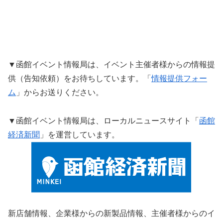
▼函館イベント情報局は、イベント主催者様からの情報提
供（告知依頼）をお待ちしています。「
情報提供フォー
ム
」からお送りください。
▼函館イベント情報局は、ローカルニュースサイト「
函館
経済新聞
」を運営しています。
新店舗情報、企業様からの新製品情報、主催者様からのイ