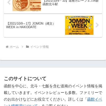
【2021/10/9・10】道南カレーフェスin新
函館北斗駅
【2021/10/9～17】JOMON（縄文）
WEEK in HAKODATE
ホーム
イベント情報
このサイトについて
函館を中心に、北斗・七飯を含む道南のイベント情報を掲
載していきます。イベントレビューも多数。ファミリーで
のお出かけなどにお役立てください。詳しくは「
函館イベ
ント情報局について
」をご覧ください。 ‎