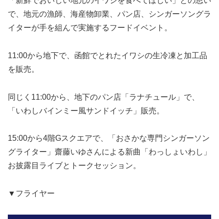
「新鮮でおいしい地元のイワシを食べてほしい」との思い
で、地元の漁師、海産物卸業、パン店、シンガーソングラ
イターが手を組んで実施するフードイベント。
11:00から地下で、函館でとれたイワシの生冷凍と加工品
を販売。
同じく11:00から、地下のパン店「ラナチュール」で、
「いわしバインミー風サンドイッチ」販売。
15:00から4階Gスクエアで、「おさかな専門シンガーソン
グライター」齋藤いゆさんによる新曲「わっしょいわし」
お披露目ライブとトークセッション。
▼フライヤー