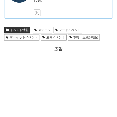
代表。
イベント情報
ステージ
フードイベント
マーケットイベント
屋内イベント
本町・五稜郭地区
広告