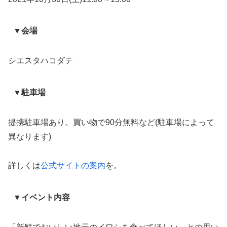
▼会場
シエスタハコダテ
▼駐車場
提携駐車場あり。買い物で90分無料など(駐車場によって
異なります)
詳しくは
公式サイトの案内
を。
▼イベント内容