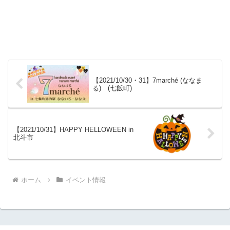
【2021/10/30・31】7marché (ななま
る) (七飯町)
【2021/10/31】HAPPY HELLOWEEN in
北斗市
ホーム
イベント情報