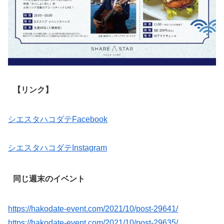
【リンク】
シエスタハコダテFacebook
シエスタハコダテInstagram
同じ週末のイベント
https://hakodate-event.com/2021/10/post-29641/
https://hakodate-event.com/2021/10/post-29635/