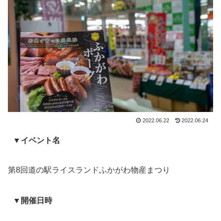
2022.06.22
2022.06.24
▼イベント名
第8回道の駅ライスランドふかがわ物産まつり
▼開催日時