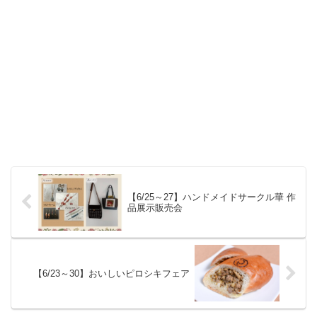
【6/25～27】ハンドメイドサークル華 作
品展示販売会
【6/23～30】おいしいピロシキフェア