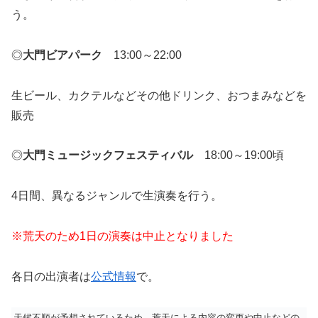
う。
◎
大門ビアパーク
13:00～22:00
生ビール、カクテルなどその他ドリンク、おつまみなどを
販売
◎
大門ミュージックフェスティバル
18:00～19:00頃
4日間、異なるジャンルで生演奏を行う。
※荒天のため1日の演奏は中止となりました
各日の出演者は
公式情報
で。
天候不順が予想されているため、荒天による内容の変更や中止などの