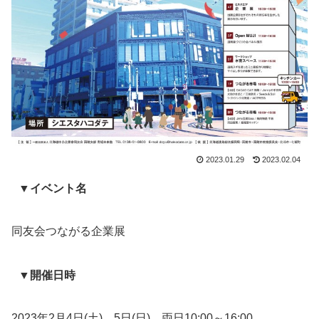
2023.01.29
2023.02.04
▼イベント名
同友会つながる企業展
▼開催日時
2023年2月4日(土)、5日(日) 両日10:00～16:00