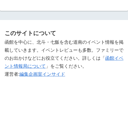
このサイトについて
函館を中心に、北斗・七飯を含む道南のイベント情報を掲
載していきます。イベントレビューも多数。ファミリーで
のお出かけなどにお役立てください。詳しくは「
函館イベ
ント情報局について
」をご覧ください。 ‎
運営者:
編集企画室インサイド