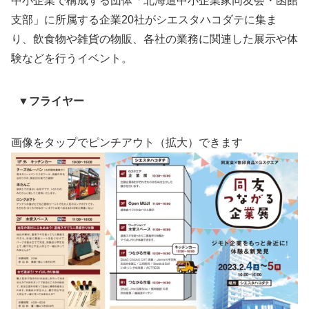
中小企業で構成する団体「北海道中小企業家同友会・函館
支部」に所属する企業20社がシエスタハコダテに集ま
り、飲食物や雑貨の物販、各社の業務に関連した展示や体
験などを行うイベント。
▼フライヤー
画像をタップでピンチアウト（拡大）できます