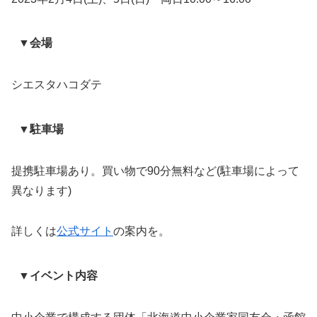
▼会場
シエスタハコダテ
▼駐車場
提携駐車場あり。買い物で90分無料など(駐車場によって
異なります)
詳しくは
公式サイト
の案内を。
▼イベント内容