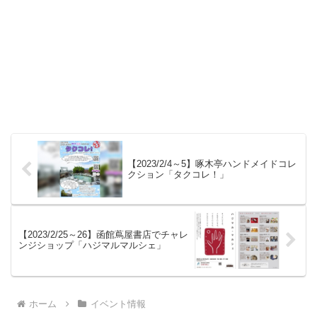
【2023/2/4～5】啄木亭ハンドメイドコレ
クション「タクコレ！」
【2023/2/25～26】函館蔦屋書店でチャレ
ンジショップ「ハジマルマルシェ」
ホーム
イベント情報