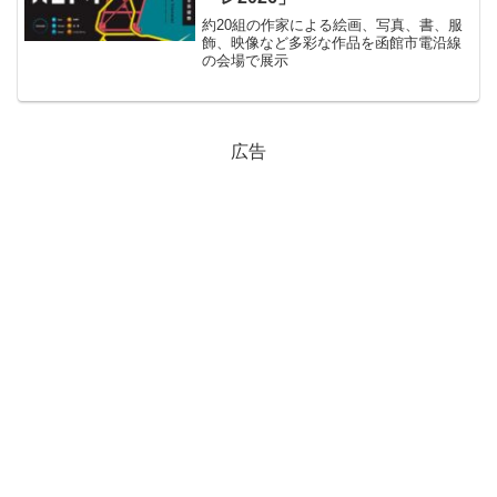
約20組の作家による絵画、写真、書、服
飾、映像など多彩な作品を函館市電沿線
の会場で展示
広告