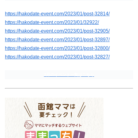
https://hakodate-event.com/2023/01/post-32814/
https://hakodate-event.com/2023/01/32922/
https://hakodate-event.com/2023/01/post-32905/
https://hakodate-event.com/2023/01/post-32897/
https://hakodate-event.com/2023/01/post-32800/
https://hakodate-event.com/2023/01/post-32827/
2月のイベント一覧はこちら