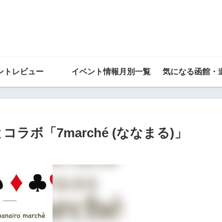
ントレビュー
イベント情報月別一覧
気になる函館・
liceとコラボ「7marché (ななまる)」