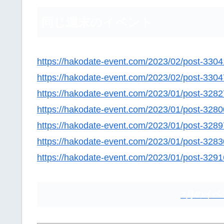
同じ週末のイベント
https://hakodate-event.com/2023/02/post-3304
https://hakodate-event.com/2023/02/post-3304
https://hakodate-event.com/2023/01/post-3282
https://hakodate-event.com/2023/01/post-3280
https://hakodate-event.com/2023/01/post-3289
https://hakodate-event.com/2023/01/post-3283
https://hakodate-event.com/2023/01/post-3291
2月のイベ