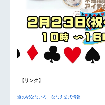
【リンク】
道の駅なないろ・ななえ公式情報