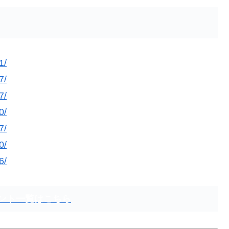
1/
7/
7/
0/
7/
0/
6/
ント一覧はこちら