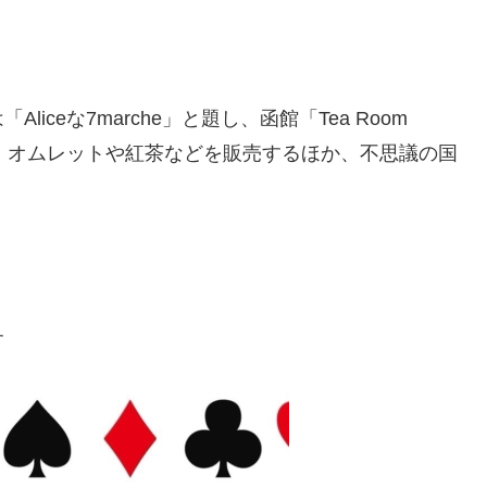
ceな7marche」と題し、函館「Tea Room
ン、オムレットや紅茶などを販売するほか、不思議の国
す