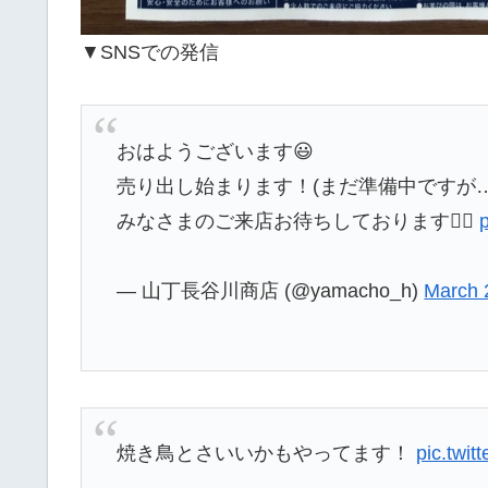
▼SNSでの発信
おはようございます😃
売り出し始まります！(まだ準備中ですが…
みなさまのご来店お待ちしております🙇‍♀️
— 山丁長谷川商店 (@yamacho_h)
March 
焼き鳥とさいいかもやってます！
pic.twi