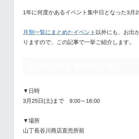
1年に何度かあるイベント集中日となった3月25
月別一覧にまとめたイベント
以外にも、お出
りますので、この記事で一挙ご紹介します。
山丁長谷川商店 春の大売り出し
▼日時
3月25日(土)まで 9:00～16:00
▼場所
山丁長谷川商店直売所前