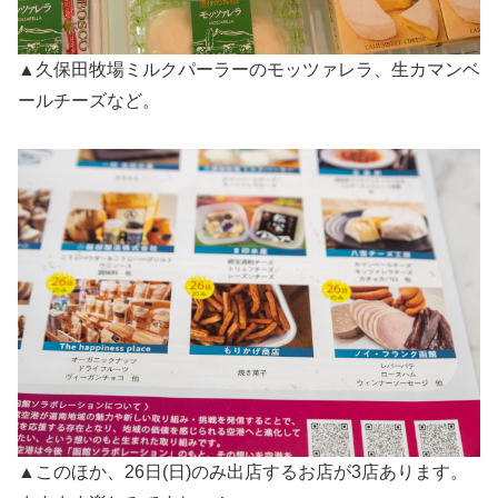
▲久保田牧場ミルクパーラーのモッツァレラ、生カマンベ
ールチーズなど。
▲このほか、26日(日)のみ出店するお店が3店あります。