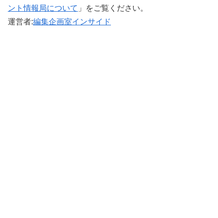
ント情報局について
」をご覧ください。 ‎
運営者:
編集企画室インサイド