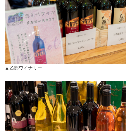
▲乙部ワイナリー