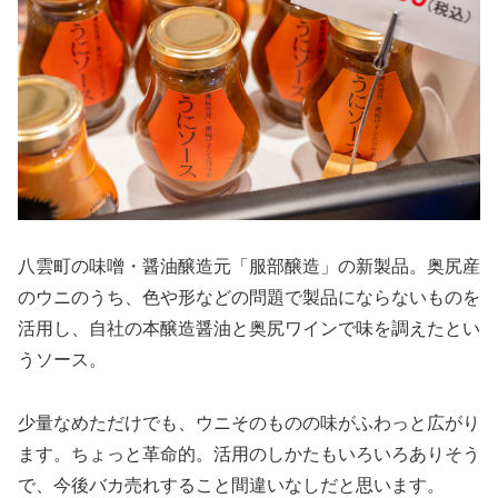
八雲町の味噌・醤油醸造元「服部醸造」の新製品。奥尻産
のウニのうち、色や形などの問題で製品にならないものを
活用し、自社の本醸造醤油と奥尻ワインで味を調えたとい
うソース。
少量なめただけでも、ウニそのものの味がふわっと広がり
ます。ちょっと革命的。活用のしかたもいろいろありそう
で、今後バカ売れすること間違いなしだと思います。