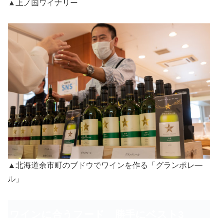
▲上ノ国ワイナリー
▲北海道余市町のブドウでワインを作る「グランポレ―
ル」
ワインに合うフード 勝手にベスト3