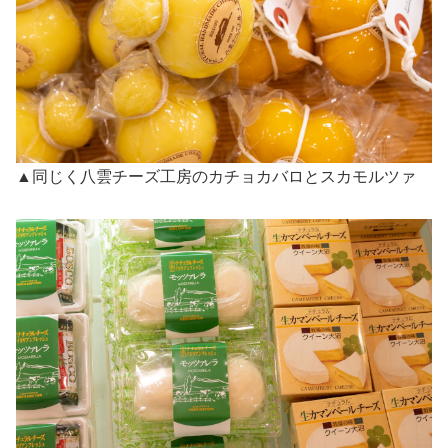
▲同じく八雲チーズ工房のカチョカバロとスカモルツァ