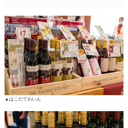
▲はこだてわいん