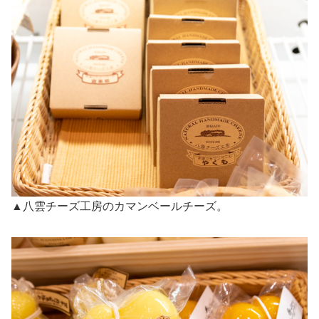
▲八雲チーズ工房のカマンベールチーズ。