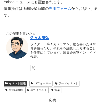
Yahoo!ニュースにも配信されます。
情報提供は函館経済新聞の
専用フォーム
からお願いしま
す。
この記事を書いた人
佐々木康弘
ライター、時々カメラマン。物を書いたり写
真を撮ったり、それらを編集したりすること
を仕事にしています。編集企画室インサイド
代表。
イベント情報
パフォーマー
フードイベント
函館駅周辺
屋外イベント
音楽
広告