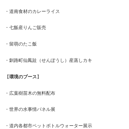
・道南食材のカレーライス
・七飯産りんご販売
・留萌のたこ飯
・釧路町仙鳳趾（せんぽうし）産蒸しカキ
【
環境のブース
】
・広葉樹苗木の無料配布
・世界の水事情パネル展
・道内各都市ペットボトルウォーター展示