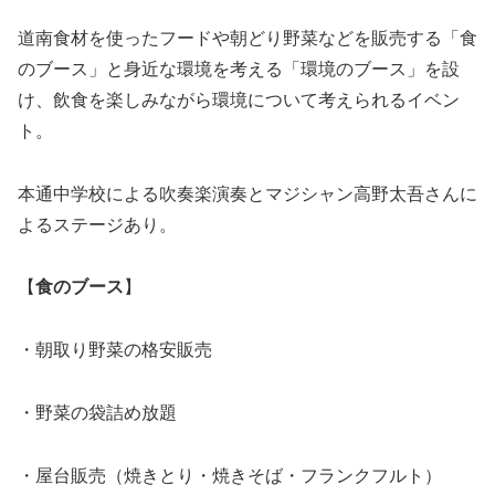
道南食材を使ったフードや朝どり野菜などを販売する「食
のブース」と身近な環境を考える「環境のブース」を設
け、飲食を楽しみながら環境について考えられるイベン
ト。
本通中学校による吹奏楽演奏とマジシャン高野太吾さんに
よるステージあり。
【
食のブース
】
・朝取り野菜の格安販売
・野菜の袋詰め放題
・屋台販売（焼きとり・焼きそば・フランクフルト）