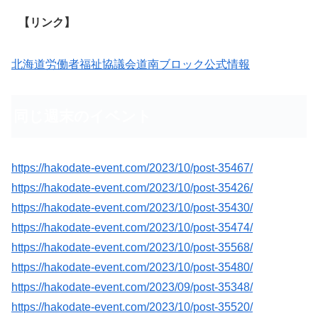
【リンク】
北海道労働者福祉協議会道南ブロック公式情報
同じ週末のイベント
https://hakodate-event.com/2023/10/post-35467/
https://hakodate-event.com/2023/10/post-35426/
https://hakodate-event.com/2023/10/post-35430/
https://hakodate-event.com/2023/10/post-35474/
https://hakodate-event.com/2023/10/post-35568/
https://hakodate-event.com/2023/10/post-35480/
https://hakodate-event.com/2023/09/post-35348/
https://hakodate-event.com/2023/10/post-35520/