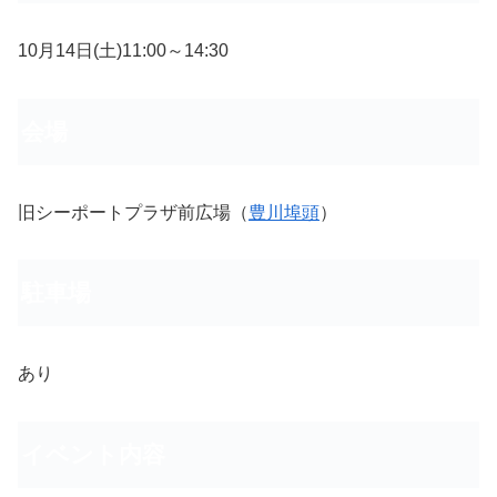
10月14日(土)11:00～14:30
会場
旧シーポートプラザ前広場（
豊川埠頭
）
駐車場
あり
イベント内容