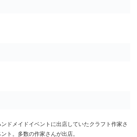
ハンドメイドイベントに出店していたクラフト作家さ
ベント。多数の作家さんが出店。