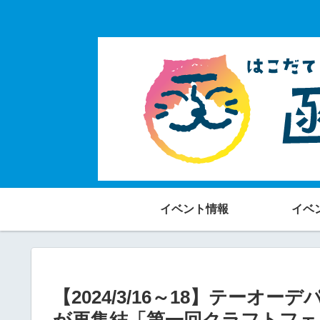
イベント情報
イベ
【2024/3/16～18】テー
が再集結「第一回クラフトフェ