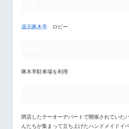
会場
湯元啄木亭
ロビー
駐車場
啄木亭駐車場を利用
イベント内容
閉店したテーオーデパートで開催されていた
んたちが集まって立ち上げたハンドメイドイ