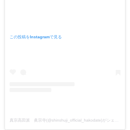
この投稿をInstagramで見る
真宗高田派 眞宗寺(@shinshuji_official_hakodate)がシェアした投稿