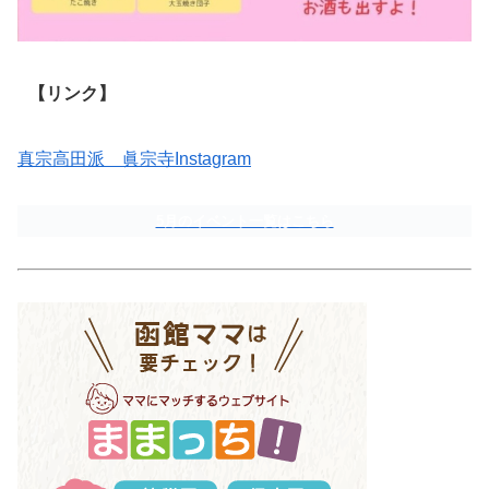
【リンク】
真宗高田派 眞宗寺Instagram
5月のイベント一覧はこちら