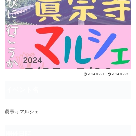
2024.05.21
2024.05.23
イベント名
眞宗寺マルシェ
開催日時