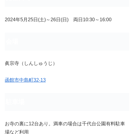
2024年5月25日(土)～26日(日) 両日10:30～16:00
会場
眞宗寺（しんしゅうじ）
函館市中島町32-13
駐車場
お寺の裏に12台あり。満車の場合は千代台公園有料駐車
場など利用