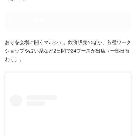
イベント内容
お寺を会場に開くマルシェ。飲食販売のほか、各種ワーク
ショップや占い系など2日間で24ブースが出店（一部日替
わり）。