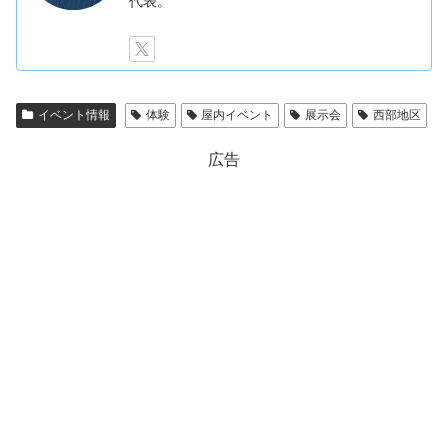
代表。
イベント情報
体験
屋内イベント
展示会
西部地区
広告