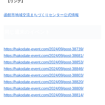
【リンク】
函館市地域交流まちづくりセンター公式情報
同じ週末のイベント
https://hakodate-event.com/2024/09/post-38739/
https://hakodate-event.com/2024/09/post-38681/
https://hakodate-event.com/2024/09/post-38853/
https://hakodate-event.com/2024/09/post-38846/
https://hakodate-event.com/2024/09/post-38803/
https://hakodate-event.com/2024/09/post-38820/
https://hakodate-event.com/2024/09/post-38809/
https://hakodate-event.com/2024/09/post-38814/